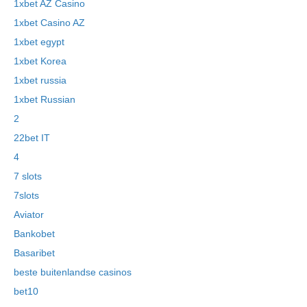
1xbet AZ Casino
1xbet Casino AZ
1xbet egypt
1xbet Korea
1xbet russia
1xbet Russian
2
22bet IT
4
7 slots
7slots
Aviator
Bankobet
Basaribet
beste buitenlandse casinos
bet10