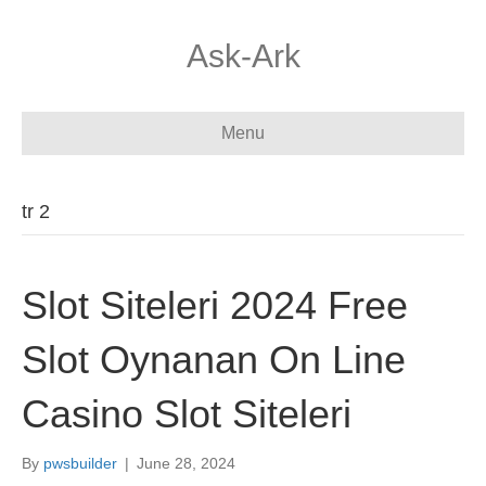
Ask-Ark
Menu
tr 2
Slot Siteleri 2024 Free
Slot Oynanan On Line
Casino Slot Siteleri
By
pwsbuilder
|
June 28, 2024