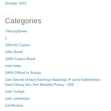
October 2022
Categories
! Без рубрики
1
1Win AZ Casino
1Win Brasil
1WIN Casino Brasil
1win India
1WIN Official In Russia
1win Seyrək Onlayn Kazinoya Başlanğıc ᐈ şəxsi Kabinetinizə
Daxil Olmaq ötrü Yeni Müdafiə Proloq – 358
1win Turkiye
1win uzbekistan
1winRussia