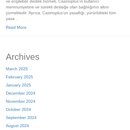
ve erişilebilir destek hizmeti, Casinoplus’ın kullanıcı
memnuniyetine ve sürekli desteğe olan bağlılığının altını
çizmektedir. Ayrıca, Casinoplus’un yasallığı, yürürlükteki tüm
yasa…
Read More
Archives
March 2025
February 2025
January 2025
December 2024
November 2024
October 2024
September 2024
August 2024