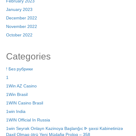
February 2023
January 2023
December 2022
November 2022
October 2022
Categories
! Без рубрики
1
1Win AZ Casino
1Win Brasil
1WIN Casino Brasil
1win India
1WIN Official In Russia
1win Seyrək Onlayn Kazinoya Başlanğıc ᐈ şəxsi Kabinetinizə
Daxil Olmaq ötrü Yeni Müdafiə Proloq – 358