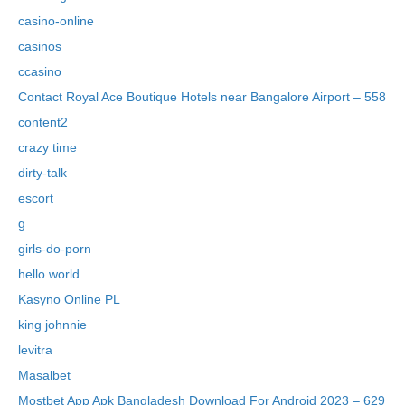
casino-online
casinos
ccasino
Contact Royal Ace Boutique Hotels near Bangalore Airport – 558
content2
crazy time
dirty-talk
escort
g
girls-do-porn
hello world
Kasyno Online PL
king johnnie
levitra
Masalbet
Mostbet App Apk Bangladesh Download For Android 2023 – 629