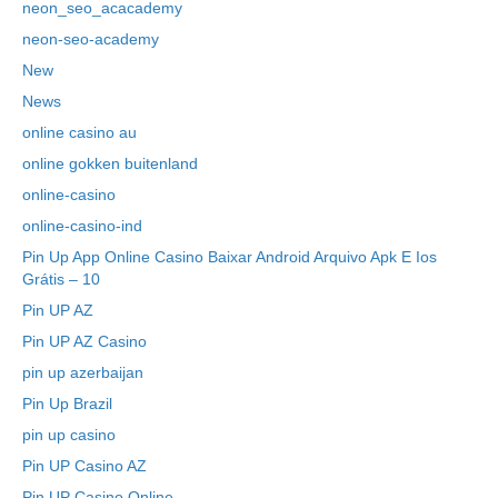
neon_seo_acacademy
neon-seo-academy
New
News
online casino au
online gokken buitenland
online-casino
online-casino-ind
Pin Up App Online Casino Baixar Android Arquivo Apk E Ios
Grátis – 10
Pin UP AZ
Pin UP AZ Casino
pin up azerbaijan
Pin Up Brazil
pin up casino
Pin UP Casino AZ
Pin UP Casino Online