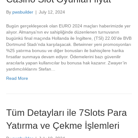
By
pwsbuilder
|
July 12, 2024
Bugün gerçekleşecek olan EURO 2024 maçları haberimizde yer
alıyor. Almanya’nın ev sahipliğinde düzenlenen turnuvanın
bugünkü final maçında Hollanda ile İngiltere, (TSİ) 22.00’de BVB
Dortmund Stadı’nda karşılaşacak. Betwinner yeni promosyonları
%25 yatırma bonusu ve diğer bonusları ile bahisçilere harika
fırsatlar sunmaya devam ediyor. Ödemelerini bazı güvenilir
aracılarla yapan kullanıcılar bu bonusa hak kazanır. Zwayer’in
yardımcılıklarını Stefan…
Read More
Tüm Detayları ile 7Slots Para
Yatırma ve Çekme İşlemleri