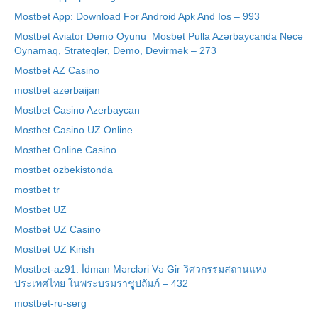
Mostbet App: Download For Android Apk And Ios – 993
Mostbet Aviator Demo Oyunu ️ Mosbet Pulla Azərbaycanda Necə
Oynamaq, Strateqlər, Demo, Devirmək – 273
Mostbet AZ Casino
mostbet azerbaijan
Mostbet Casino Azerbaycan
Mostbet Casino UZ Online
Mostbet Online Casino
mostbet ozbekistonda
mostbet tr
Mostbet UZ
Mostbet UZ Casino
Mostbet UZ Kirish
Mostbet-az91: İdman Mərcləri Və Gir วิศวกรรมสถานแห่ง
ประเทศไทย ในพระบรมราชูปถัมภ์ – 432
mostbet-ru-serg