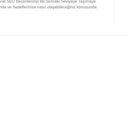
k yarat SEO Becerilerinizi Bir Sonraki Seviyeye Taşımaya
a ve hedeflerinize nasıl ulaşabileceğiniz konusunda