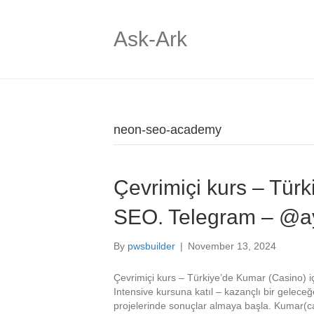
Ask-Ark
neon-seo-academy
Çevrimiçi kurs – Türk
SEO. Telegram – @a
By
pwsbuilder
|
November 13, 2024
Çevrimiçi kurs – Türkiye’de Kumar (Casino)
Intensive kursuna katıl – kazançlı bir gelec
projelerinde sonuçlar almaya başla. Kumar(ca