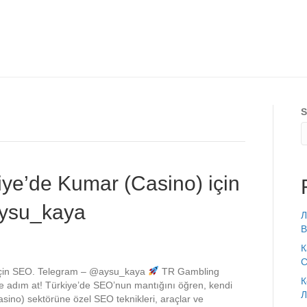
S
iye’de Kumar (Casino) için
ysu_kaya
Л
В
К
C
 için SEO. Telegram – @aysu_kaya
TR Gambling
К
eğe adım at! Türkiye’de SEO’nun mantığını öğren, kendi
Л
sino) sektörüne özel SEO teknikleri, araçlar ve