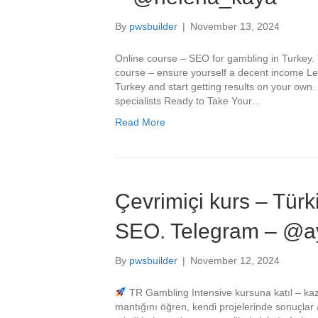
By
pwsbuilder
|
November 13, 2024
Online course – SEO for gambling in Turke
course – ensure yourself a decent income Le
Turkey and start getting results on your own.
specialists Ready to Take Your…
Read More
Çevrimiçi kurs – Türk
SEO. Telegram – @a
By
pwsbuilder
|
November 12, 2024
TR Gambling Intensive kursuna katıl – kaz
mantığını öğren, kendi projelerinde sonuçla