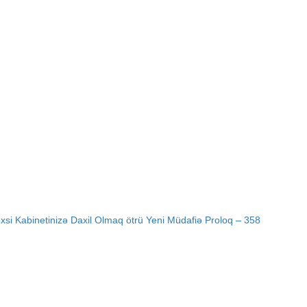
si Kabinetinizə Daxil Olmaq ötrü Yeni Müdafiə Proloq – 358