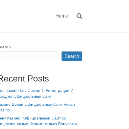
Home
earch
Search
Recent Posts
ев Казино Lev Casino ᐉ Регистрация И
ход на Официальный Сайт
азино Вован Официальный Сайт Vovan
asino
ент Казино: Официальный Сайт со
ицензионными Играми только Бонусами