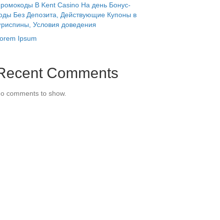
ромокоды В Kent Casino На день Бонус-
оды Без Депозита, Действующие Купоны в
риспины, Условия доведения
orem Ipsum
Recent Comments
o comments to show.