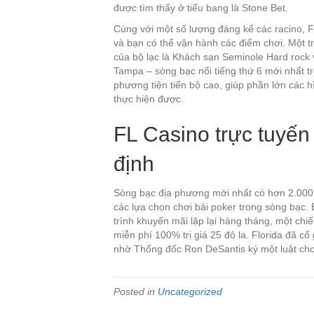
được tìm thấy ở tiểu bang là Stone Bet.
Cùng với một số lượng đáng kể các racino, F
và bạn có thể vận hành các điểm chơi. Một 
của bộ lạc là Khách sạn Seminole Hard rock
Tampa – sòng bạc nổi tiếng thứ 6 mới nhất t
phương tiện tiến bộ cao, giúp phần lớn các h
thực hiện được.
FL Casino trực tuyến
định
Sòng bạc địa phương mới nhất có hơn 2.000 
các lựa chọn chơi bài poker trong sòng bạc.
trình khuyến mãi lặp lại hàng tháng, một chi
miễn phí 100% trị giá 25 đô la. Florida đã 
nhờ Thống đốc Ron DeSantis ký một luật chơ
Posted in
Uncategorized