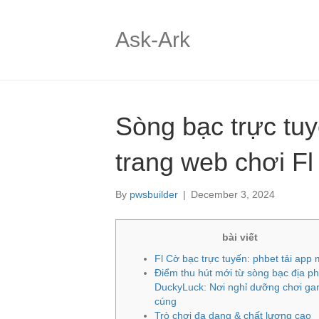
Ask-Ark
Sòng bạc trực tuy
trang web chơi Fl
By
pwsbuilder
|
December 3, 2024
bài viết
Fl Cờ bạc trực tuyến: phbet tải app 
Điểm thu hút mới từ sòng bạc địa 
DuckyLuck: Nơi nghỉ dưỡng chơi g
cúng
Trò chơi đa dạng & chất lượng cao