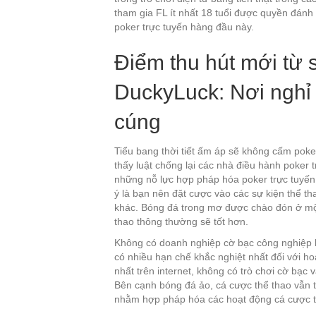
tham gia FL ít nhất 18 tuổi được quyền đánh g
poker trực tuyến hàng đầu này.
Điểm thu hút mới từ
DuckyLuck: Nơi ngh
cúng
Tiểu bang thời tiết ấm áp sẽ không cấm poker
thấy luật chống lại các nhà điều hành poker t
những nỗ lực hợp pháp hóa poker trực tuyến 
ý là bạn nên đặt cược vào các sự kiện thể t
khác. Bóng đá trong mơ được chào đón ở một
thao thông thường sẽ tốt hơn.
Không có doanh nghiệp cờ bạc công nghiệp h
có nhiều hạn chế khắc nghiệt nhất đối với h
nhất trên internet, không có trò chơi cờ bạc
Bên cạnh bóng đá ảo, cá cược thể thao vẫn ti
nhằm hợp pháp hóa các hoạt động cá cược tr