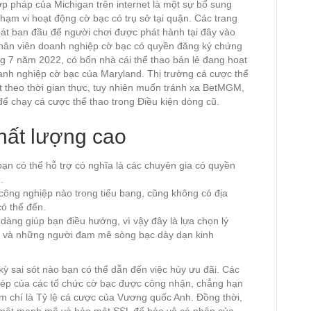
p pháp của Michigan trên internet là một sự bổ sung
hạm vi hoạt động cờ bạc có trụ sở tại quận. Các trang
át ban đầu để người chơi được phát hành tại đây vào
hân viên doanh nghiệp cờ bạc có quyền đăng ký chứng
ng 7 năm 2022, có bốn nhà cái thể thao bán lẻ đang hoạt
anh nghiệp cờ bạc của Maryland. Thị trường cá cược thể
 theo thời gian thực, tuy nhiên muốn tránh xa BetMGM,
ể chạy cá cược thể thao trong Điều kiện dòng cũ.
hất lượng cao
bạn có thể hỗ trợ có nghĩa là các chuyên gia có quyền
.
công nghiệp nào trong tiểu bang, cũng không có địa
có thể đến.
dàng giúp bạn điều hướng, vì vậy đây là lựa chọn lý
g và những người đam mê sòng bạc dày dạn kinh
 kỳ sai sót nào bạn có thể dẫn đến việc hủy ưu đãi. Các
hép của các tổ chức cờ bạc được công nhận, chẳng hạn
m chí là Tỷ lệ cá cược của Vương quốc Anh. Đồng thời,