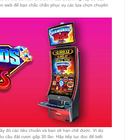
trên web để bạn chắc chắn phục vụ các lựa chọn chuyên
đầy đủ các tiêu chuẩn và bạn sẽ hạn chế được. Ví dụ:
êu cầu đặt cược gấp 30 lần. Hãy tiếp tục đọc để biết