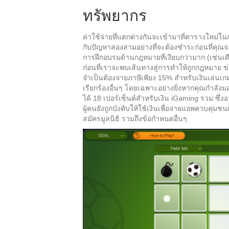
ทรัพยากร
ค่าใช้จ่ายที่แตกต่างกันจะเข้ามาที่ตารางให
กับปัญหาสองสามอย่างที่จะต้องชำระก่อนที่คุณจะ
การฝึกอบรมด้านกฎหมายที่เงียบกว่ามาก (เช่นเด
ก่อนที่เราจะพบเส้นทางสู่การทำให้ถูกกฎหมาย ข่า
จำเป็นต้องจ่ายภาษีเพียง 15% สำหรับเงินเล่นเก
เรียกร้องอื่นๆ โดยเฉพาะอย่างยิ่งหากคุณกำลั
ได้ 18 เปอร์เซ็นต์สำหรับเงิน iGaming รวม ซึ่ง
ผู้คนยังถูกบังคับให้ใช้เงินเพื่อจ่ายแอพควบค
สมัครมูลนิธิ รวมถึงข้อกำหนดอื่นๆ