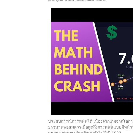
ประสบการณ์การพนันได้ เนื่องจากเกมจากโอกาส
ยาวนานพอสมควรเมื่อพูดถึงการพนันแบบมีหน้าร
แตกต่างกันบางส่วนย้อนหลังไปถึงปี 1983