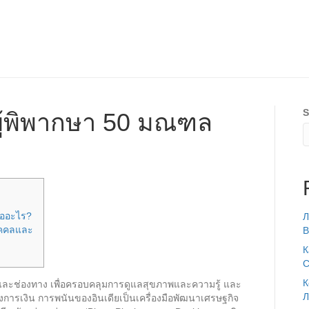
S
ผู้พิพากษา 50 มณฑล
ืออะไร?
Л
บุคคลและ
В
К
C
К
น และช่องทาง เพื่อครอบคลุมการดูแลสุขภาพและความรู้ และ
Л
การเงิน การพนันของอินเดียเป็นเครื่องมือพัฒนาเศรษฐกิจ