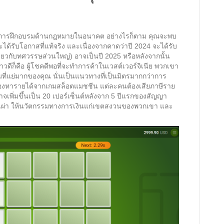
ม่ในการฝึกอบรมด้านกฎหมายในอนาคต อย่างไรก็ตาม คุณจะพบ
ได้รับโอกาสที่แท้จริง และเนื่องจากคาดว่าปี 2024 จะได้รับ
ียวกับทศวรรษส่วนใหญ่) อาจเป็นปี 2025 หรือหลังจากนั้น
วดีก็คือ ผู้โชคดีพอที่จะทำการค้าในเวสต์เวอร์จิเนีย พวกเขา
มที่แย่มากของคุณ นั่นเป็นแนวทางที่เป็นมิตรมากกว่าการ
งมองหารายได้จากเกมสล็อตแมชชีน แต่ละคนต้องเสียภาษีราย
อาจเพิ่มขึ้นเป็น 20 เปอร์เซ็นต์หลังจาก 5 ปีแรกของสัญญา
ุมชนเผ่า ให้นวัตกรรมทางการเงินแก่เขตสงวนของพวกเขา และ