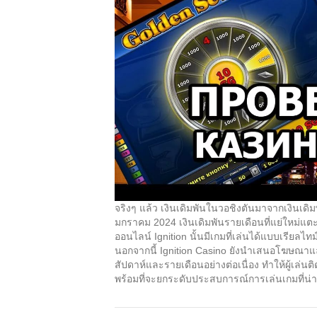
จริงๆ แล้ว เงินเดิมพันในวอชิงตันมาจากเงินเดิม
มกราคม 2024 เงินเดิมพันรายเดือนที่แย่ใหม่แตะ
ออนไลน์ Ignition นั้นมีเกมที่เล่นได้แบบเรียล
นอกจากนี้ Ignition Casino ยังนำเสนอโฆษณ
สัปดาห์และรายเดือนอย่างต่อเนื่อง ทำให้ผู้เล่นติ
พร้อมที่จะยกระดับประสบการณ์การเล่นเกมที่น