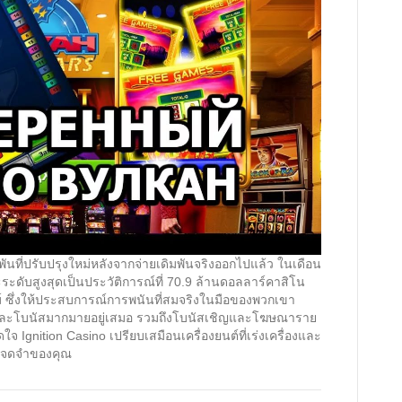
พันที่ปรับปรุงใหม่หลังจากจ่ายเดิมพันจริงออกไปแล้ว ในเดือน
ระดับสูงสุดเป็นประวัติการณ์ที่ 70.9 ล้านดอลลาร์คาสิโน
ไทม์ ซึ่งให้ประสบการณ์การพนันที่สมจริงในมือของพวกเขา
าและโบนัสมากมายอยู่เสมอ รวมถึงโบนัสเชิญและโฆษณาราย
ดใจ Ignition Casino เปรียบเสมือนเครื่องยนต์ที่เร่งเครื่องและ
่าจดจำของคุณ