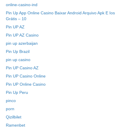
online-casino-ind
Pin Up App Online Casino Baixar Android Arquivo Apk E Ios
Grátis – 10
Pin UP AZ
Pin UP AZ Casino
pin up azerbaijan
Pin Up Brazil
pin up casino
Pin UP Casino AZ
Pin UP Casino Online
Pin UP Online Casino
Pin Up Peru
pinco
porn
Qizilbilet
Ramenbet