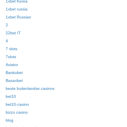
1xbet Korea
1xbet russia
1xbet Russian
2
22bet IT
4
7 slots
7slots
Aviator
Bankobet
Basaribet
beste buitenlandse casinos
bet10
bet10-casino
bizzo casino
blog