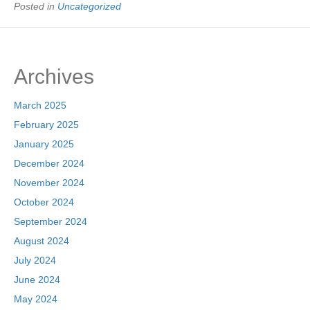
Posted in
Uncategorized
Archives
March 2025
February 2025
January 2025
December 2024
November 2024
October 2024
September 2024
August 2024
July 2024
June 2024
May 2024