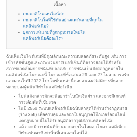
เนื้อหา
เกมคาสิโนออนไลน์สด
เกมคาสิโนใดที่ใช้กันอย่างแพร่หลายที่สุดใน
แคลิฟอร์เนีย?
ยุคการเล่นเกมที่ถูกกฎหมายใหม่ใน
แคลิฟอร์เนียคืออะไร?
ฉันเห็นเว็บไซต์เกมที่มีคุณลักษณะความปลอดภัยระดับสูง เช่น การ
เข้ารหัสขั้นสูงและกระบวนการเปอร์เซ็นต์ที่ตรวจสอบได้สำหรับ
สภาพแวดล้อมการพนันที่ปลอดภัย การพนันเป็นสิ่งผิดกฎหมายใน
แคลิฟอร์เนียในขณะนี้ ในขณะที่ข้อเสนอ 26 และ 27 ไม่สามารถรับ
และผ่านในปี 2022 โปรโมชั่นเหล่านี้ตอบสนองสวัสดิการที่หลาก
หลายของผู้พนันกีฬาในแคลิฟอร์เนีย
โบนัสดังกล่าวมักจะน้อยกว่าโบนัสเงินฝาก และอาจมีเกณฑ์
การเดิมพันที่เข้มงวด
ในปี 2559 ระบบแคลิฟอร์เนียฉบับล่าสุดได้ผ่านร่างกฎหมาย
(ร่าง 258) เพื่อควบคุมและออกใบอนุญาตโป๊กเกอร์ออนไลน์
แต่กฎหมายนี้ไม่ได้รับอนุมัติจากวุฒิสภาแคลิฟอร์เนีย
แม้ว่าจะมีการพนันที่บ้านมากมายในโอคลาโฮมา แต่มีเพียง
กีฬาแฟนตาซีเท่านั้นที่เล่นออนไลน์ได้