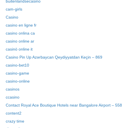
buitenlandsecasino
cam-girls
Casino
casino en ligne fr
casino onlina ca
casino online ar
casinò online it
Casino Pin Up Azərbaycan Qeydiyyatdan Keçin – 869
casino-bet10
casino-game
casino-online
casinos
ccasino
Contact Royal Ace Boutique Hotels near Bangalore Airport – 558
content2
crazy time