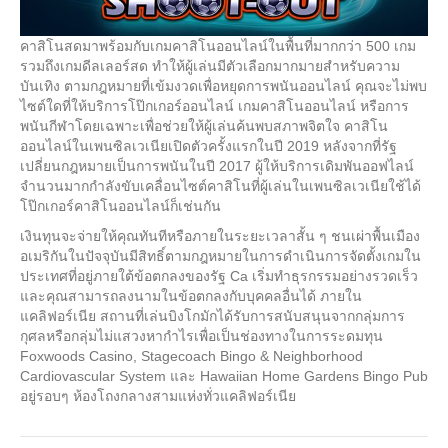
คาสิโนสดมาพร้อมกับเกมคาสิโนออนไลน์ในพื้นที่มากกว่า 500 เกม
รวมถึงเกมดีลเลอร์สด ทำให้ผู้เล่นมีตัวเลือกมากมายสำหรับความ
บันเทิง ตามกฎหมายที่เข้มงวดเพื่อหยุดการพนันออนไลน์ คุณจะไม่พบ
ไซต์ใดที่ให้บริการโป๊กเกอร์ออนไลน์ เกมคาสิโนออนไลน์ หรือการ
พนันกีฬาโดยเฉพาะเพื่อช่วยให้ผู้เล่นค้นพบสภาพจิตใจ คาสิโน
ออนไลน์ในเพนซิลเวเนียเปิดตัวครั้งแรกในปี 2019 หลังจากที่รัฐ
เปลี่ยนกฎหมายเป็นการพนันในปี 2017 ผู้ให้บริการเดิมพันออฟไลน์
จำนวนมากกำลังขับเคลื่อนไซต์คาสิโนที่ผู้เล่นในเพนซิลเวเนียใช้ได้
โป๊กเกอร์คาสิโนออนไลน์ก็เช่นกัน
เงินทุนจะจ่ายให้คุณทันทีหรือภายในระยะเวลาสั้น ๆ ชนเผ่าพื้นเมือง
อเมริกันในปัจจุบันมีสิทธิ์ตามกฎหมายในการดำเนินการจัดตั้งเกมใน
ประเทศที่อยู่ภายใต้ข้อตกลงของรัฐ Ca เริ่มทำธุรกรรมอย่างรวดเร็ว
และคุณสามารถลงนามในข้อตกลงกับบุคคลอื่นได้ ภายใน
แคลิฟอร์เนีย สถานที่เล่นบิงโกมักได้รับการสนับสนุนจากกลุ่มการ
กุศลหรือกลุ่มไม่แสวงหากำไรเพื่อเป็นช่องทางในการระดมทุน
Foxwoods Casino, Stagecoach Bingo & Neighborhood
Cardiovascular System และ Hawaiian Home Gardens Bingo Pub
อยู่รอบๆ ห้องโถงกลางสามแห่งทั่วแคลิฟอร์เนีย