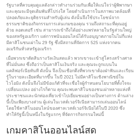
รัฐบาลที่ควบคุมดูแลดังกล่าวทำงานร่วมกันเพื่อให้แน่ใจว่าผู้พิพากษา
และคุณจะมีจุดเดิมพันที่โปร่งใส โดยดำเนินการในสภาพแวดล้อมที่
ปลอดภัยและยุติธรรมสำหรับผู้เล่น ดังนั้นจึงใช้ประโยชน์จาก
ธรรมชาติของกิจกรรมการเล่นเกมของคุณ รวมถึงสถานะที่คุณอยู่
ด้วย ลอตเตอรี เช่น สามารถเข้าถึงได้อย่างแพร่หลายในรัฐส่วนใหญ่
ของสหรัฐอเมริกา แต่การพนันออนไลน์ได้รับอนุญาตภายในไม่กี่แห่ง
มีคาสิโนชนเผ่าใน 29 รัฐ ซึ่งมีสถานที่จัดการ 525 แห่งจากคน
อเมริกันทั่วสหรัฐอเมริกา
เมื่อพวกเขาตัดสินรางวัลเงินสดแล้ว พวกเขาจะเข้าสู่โครงสร้างศาล
ที่ไม่มั่นคง ซึ่งถือว่าเป็นคาสิโนเงินจริง และคุณจะถูกแบนใน
แคลิฟอร์เนียทันที ดังนั้น จึงเป็นเชือกตึงที่พวกเขาต้องฝ่าฟันและเรียน
รู้ในรายละเอียดที่มากขึ้น ในปี 2021 ไม่มีคาสิโนเชิงพาณิชย์ใน
ไวโอมิง ดังนั้นจึงไม่มีข้อแก้ตัวที่จะเชื่อใจผู้กำหนดนโยบายที่ตั้งใจจะ
เปลี่ยนแปลง อย่างไรก็ตาม คุณจะพบคาสิโนของชนเผ่าหลายแห่งที่
ประชาชนและนักท่องเที่ยวเข้าไปเยี่ยมชมอย่างเป็นทางการ ด้านล่าง
นี้เป็นเพียงบางส่วน ผู้เล่นในเวสต์เวอร์จิเนียสามารถเล่นออนไลน์
โดยใช้คาสิโนออนไลน์ของศาลเวสต์เวอร์จิเนียได้ในปี 2020 ซึ่ง
ทำให้รัฐนี้เป็นหนึ่งในรัฐแรกๆ ที่จัดการกิจกรรมใหม่นี้
เกมคาสิโนออนไลน์สด