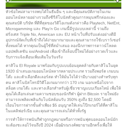
หัวข้อใหม่สามารถพบได้ในธีมอื่น ๆ และมีคุณสมบัติภายในเกม
ออนไลน์หลายอย่างรวมถึงซีรีส์โบนัสตัวคูณการหมุนฟรีกล่องและ
คุณสมบัติ บริษัท ที่ดีที่สุดของวิดีโอเกมดังกล่าวคือ Playtech, NetEnt,
Microgamming และ Play’n Go เกมนี้มีรูปแบบเหล่านี้ รวมถึง
ฝรั่งเศส Triple No, American และ EU หน้าเว็บที่ปรับแต่งอย่างดีมี
อุปกรณ์จัดเก็บที่เข้าถึงได้ง่ายมากมายและคุณสามารถใช้เบราว์เซอร์
ทั้งหมดได้ หากคุณเป็นผู้ใช้ที่สม่ำเสมอ ลองนึกภาพการดาวน์โหลด
แอปพลิเคชัน ios/Android เพื่อเข้าถึงล็อบบี้ใหม่ได้อย่างรวดเร็วและ
รับการแจ้งเตือนเพิ่มเติมในวันจริง
คาสิโน El Royale มาพร้อมกับรูปแบบย้อนยุคคล้ายกับคาสิโนในยุค
1920 นำเสนอเกมออนไลน์หลากหลายประเภท รวมถึงพอร์ต เกมบน
โต๊ะ และตัวเลือกดีลเลอร์สด ทำให้มั่นใจได้ว่ามีบางอย่างสำหรับทุก
คน คาสิโนบิสโทรมีวิดีโอเกมมากกว่า 170 เกม นอกเหนือไปจาก
สล็อต เกมโต๊ะ และทางเลือกสำหรับผู้เชี่ยวชาญแบบเรียลไทม์ เพื่อให้
คุณได้เลือกเล่นตามความชอบของนักกีฬา ผู้ฝาก Bitcoin รายใหม่ยัง
สามารถเพลิดเพลินกับโบนัสต้อนรับ 350% สูงถึง $2,500 โดยมี
เงื่อนไขการฝากขั้นต่ำเพียง $5 อนุญาตให้เล่นโป๊กเกอร์ได้ที่คาสิโน
ในแคลิฟอร์เนีย และคุณสามารถเล่นได้ทั่วทั้งรัฐ
การทำให้การพนันกีฬาถูกกฎหมายหรือการพนันฟุตบอลออนไลน์มัก
จะต้องชะลอไว้จนถึงปี 2024 เมื่อผู้รณรงค์พยายามอีกครั้งเพื่อให้