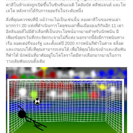
คาสิโนห้าแห่งถูกเปิดขึ้นในซินซินแนติ โคลัมบัส คลีฟแลนด์ และโท
เลโด หลังจากได้รับการยอมรับในระดับหนึ่ง
สิ่งที่คุณควรพบที่นี่ แม้ว่าจะไม่เป็นเช่นนั้น ลองคาสิโนของชนเผ่า
มากกว่า 20 แห่งที่ดำเนินการโดยชนเผ่าพื้นเมืองอเมริกันอีก 11 เผ่า
อิลลินอยส์ไม่มีตัวเลือกที่เป็นประโยชน์มากมายสำหรับนักพนัน มี
เพียงข้อยกเว้นที่กระจัดกระจายไม่กี่แห่ง นอกจากนี้ยังมีการพนันทาง
เรือ ลอตเตอรีของรัฐ และตั้งแต่ปี 2020 การพนันกีฬาในศาล สล็อต
และเกมบนโต๊ะที่คุณสามารถเล่นได้ เพื่อให้คุณได้แข่งม้าและเดิมพัน
กีฬาได้ นักพนันที่อาศัยอยู่ในโคโลราโดมีทางเลือกมากมายในการ
วางเดิมพันแบบดั้งเดิม