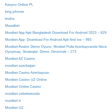
Kasyno Online PL
king johnnie
levitra
Masalbet
Mostbet App Apk Bangladesh Download For Android 2023 – 629
Mostbet App: Download For Android Apk And Ios – 993
Mostbet Aviator Demo Oyunu ️ Mosbet Pulla Azərbaycanda Necə
Oynamaq, Strateqlər, Demo, Devirmək – 273
Mostbet AZ Casino
mostbet azerbaijan
Mostbet Casino Azerbaycan
Mostbet Casino UZ Online
Mostbet Online Casino
mostbet ozbekistonda
mostbet tr
Mostbet UZ