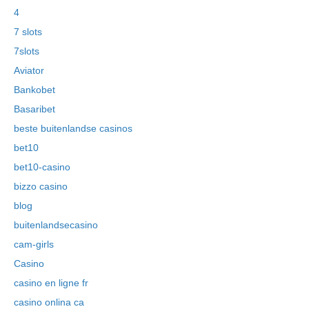
4
7 slots
7slots
Aviator
Bankobet
Basaribet
beste buitenlandse casinos
bet10
bet10-casino
bizzo casino
blog
buitenlandsecasino
cam-girls
Casino
casino en ligne fr
casino onlina ca