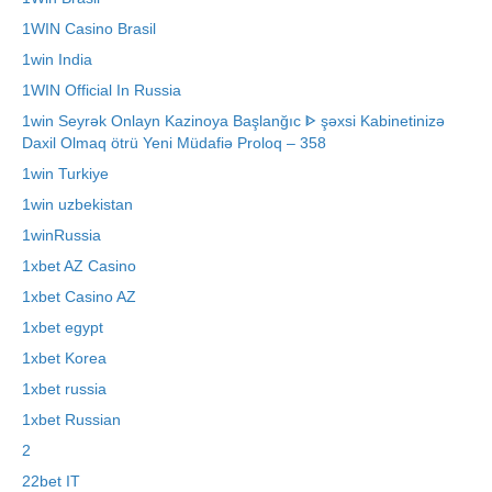
1WIN Casino Brasil
1win India
1WIN Official In Russia
1win Seyrək Onlayn Kazinoya Başlanğıc ᐈ şəxsi Kabinetinizə
Daxil Olmaq ötrü Yeni Müdafiə Proloq – 358
1win Turkiye
1win uzbekistan
1winRussia
1xbet AZ Casino
1xbet Casino AZ
1xbet egypt
1xbet Korea
1xbet russia
1xbet Russian
2
22bet IT