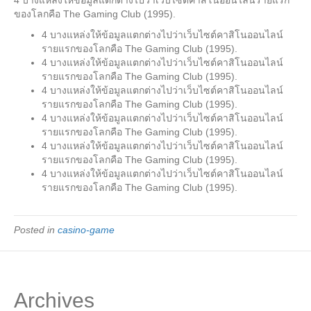
4 บางแหล่งให้ข้อมูลแตกต่างไปว่าเว็บไซต์คาสิโนออนไลน์รายแรก
ของโลกคือ The Gaming Club (1995).
4 บางแหล่งให้ข้อมูลแตกต่างไปว่าเว็บไซต์คาสิโนออนไลน์
รายแรกของโลกคือ The Gaming Club (1995).
4 บางแหล่งให้ข้อมูลแตกต่างไปว่าเว็บไซต์คาสิโนออนไลน์
รายแรกของโลกคือ The Gaming Club (1995).
4 บางแหล่งให้ข้อมูลแตกต่างไปว่าเว็บไซต์คาสิโนออนไลน์
รายแรกของโลกคือ The Gaming Club (1995).
4 บางแหล่งให้ข้อมูลแตกต่างไปว่าเว็บไซต์คาสิโนออนไลน์
รายแรกของโลกคือ The Gaming Club (1995).
4 บางแหล่งให้ข้อมูลแตกต่างไปว่าเว็บไซต์คาสิโนออนไลน์
รายแรกของโลกคือ The Gaming Club (1995).
4 บางแหล่งให้ข้อมูลแตกต่างไปว่าเว็บไซต์คาสิโนออนไลน์
รายแรกของโลกคือ The Gaming Club (1995).
Posted in
casino-game
Archives