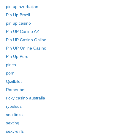
pin up azerbaijan
Pin Up Brazil
pin up casino
Pin UP Casino AZ
Pin UP Casino Online
Pin UP Online Casino
Pin Up Peru
pinco
porn
Qizilbilet
Ramenbet
ricky casino australia
rybelsus
seo-links
sexting
sexy-girls