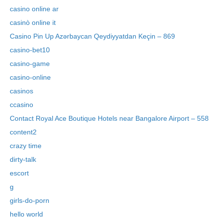
casino online ar
casinò online it
Casino Pin Up Azərbaycan Qeydiyyatdan Keçin – 869
casino-bet10
casino-game
casino-online
casinos
ccasino
Contact Royal Ace Boutique Hotels near Bangalore Airport – 558
content2
crazy time
dirty-talk
escort
g
girls-do-porn
hello world