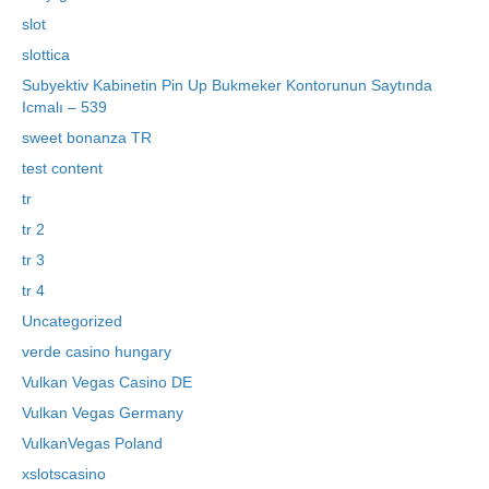
slot
slottica
Subyektiv Kabinetin Pin Up Bukmeker Kontorunun Saytında
Icmalı – 539
sweet bonanza TR
test content
tr
tr 2
tr 3
tr 4
Uncategorized
verde casino hungary
Vulkan Vegas Casino DE
Vulkan Vegas Germany
VulkanVegas Poland
xslotscasino