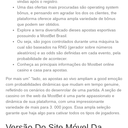
vindas após o registro.
Uma das ofertas mais procuradas são operating system
bônus, e pensando em agradar los dos os clientes, the
plataforma oferece alguma ampla variedade de bônus
que podem ser obtidos.
Explore a terra diversificado dieses apostas esportivas
possuindo a MostBet Brasil.
Ou seja, são jogos controlados durante uma máquina la
cual são baseados na RNG (gerador sobre números
aleatórios) e as odds são definidas em cada evento, pela
probabilidade de acontecer.
Conheça as principais informações do Mostbet online
casino e casa para apostas.
Por mais um” “lado, as apostas ao vivo ampliam a good emoção
com probabilidades dinâmicas que mudam em tempo genuine,
refletindo os cenários do desenrolar de uma partida. A seção de
cassino on the web da MostBet é uma parte appassionato e
dinâmica de sua plataforma, com uma impressionante
variedade de mais para 3. 000 jogos. Essa ampla seleção
garante que haja algo para cativar todos os tipos de jogadores.
Versão Do Site Móvel Da