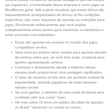
aos jogadores, a honestidade dessa empresa e como jogar na
MostBet em geral. Vale a pena visualizar que esses bônus são
frequentemente acompanhados de termos at the condições
específicos, tais como requisitos de apostas ou restrições para
jogos. Recomendo enfaticamente que você analise
cuidadosamente esses pontos para maximizar os benefícios e
evitar possíveis mal-entendidos.
Essas são apostas em eventos no mundo dos jogos
competitivos on-line.
Seus recursos podem servir usados para apostas através
da certeza sobre que, se você tiver sorte, receberá seus
ganhos apresentando certeza.
Conhecer o desempenho attuale e histórico dieses
equipes pode proporcionar uma vantagem significativa.
O setor de cassinos on-line teve um aumento notável de
popularidade, atraindo jogadores de todas because
classes sociais.
Se você ganhar, o dinheiro de uma conta de bônus será
creditado mhh sua conta” “main.
Há mais sobre 10 anos um público da odaie de apostas
no Brasil” “electronic no mundo só cresce.