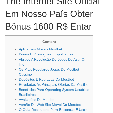
The Internet Site Oficial
Em Nosso País Obter
Bônus 1600 R$ Entar
Content
Aplicativos Móveis Mostbet
Bônus E Promoções Empolgantes
Abrace A Revolução De Jogos De Azar On-
line
Os Mais Populares Jogos De Mostbet
Cassino
Depósitos E Retiradas Da Mostbet
Reveladas As Principais Ofertas Da Mostbet
Benefícios Para Operating System Usuários
Brasileiros
Avaliações Da Mostbet
Versão Do Web Site Móvel Da Mostbet
O Guia Resolutorio Para Encontrar E Usar