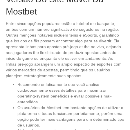
Mostbet
Entre since opções populares estão o futebol e o basquete,
ambos com um número significativo de seguidores na região.
Outras menções notáveis incluem tênis e eSports, garantindo
que los dos os fãs possam encontrar algo para se divertir. Ela
apresenta linhas para apostas pré-jogo at the ao vivo, dejando
aos jogadores the flexibilidade de produzir apostas antes do
início do game ou enquanto ele estiver em andamento. As
linhas pré-jogo abrangem um amplo espectro de esportes com
vários mercados de apostas, permitindo que os usuários
planejem estrategicamente suas apostas.
Recomendo enfaticamente que você analise
cuidadosamente esses detalhes para maximizar
operating-system benefícios e evitar possíveis mal-
entendidos.
Os usuários da Mostbet tem bastante opções de utilizar a
plataforma e todas funcionam perfeitamente, porém uma
opção pode ter mais vantagens para um determinado tipo
de usuários.