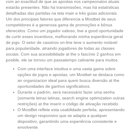
com an exactitud de que as apostas nos campeonatos atuais
estarão presentes. Não há transmissões, mas há estatísticas
detalhadas das partidas na tela main e três guias adicionais.
Um dos principais fatores que diferencia a Mostbet de seus
competidores é a generosa gama de promoções e bônus
oferecidos. Como um jogador valioso, tive a good oportunidade
de curtir esses incentivos, melhorando minha experiência geral
de jogo. O setor de cassinos on-line teve o aumento notável
para popularidade, atraindo jogadores de todas as classes
sociais. Com sua acessibilidade at the o fascínio 2 ganhos em
posible, ele se tornou um passatempo cativante para muitos.
Com uma interface intuitiva e uma vasta gama sobre
opções de jogos e apostas, um Mostbet se destaca como
an organizacion ideal para quem busca diversão at the
oportunidades de ganhos significativos.
Durante o padrón, será necessário fazer uma senha
(somente letras latinas, search engine optimization outras
restrições) at the inserir o código de ativação recebido.
O MostBet reflete esta usabilidade perfeita, apresentando
um design responsivo que se adapta a qualquer
dispositivo, garantindo uma experiência consistente e
envolvente.