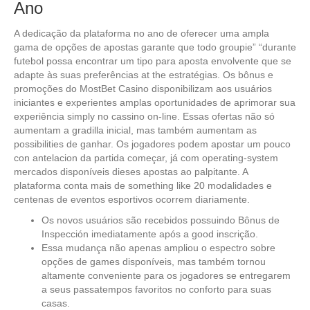
Ano
A dedicação da plataforma no ano de oferecer uma ampla
gama de opções de apostas garante que todo groupie” “durante
futebol possa encontrar um tipo para aposta envolvente que se
adapte às suas preferências at the estratégias. Os bônus e
promoções do MostBet Casino disponibilizam aos usuários
iniciantes e experientes amplas oportunidades de aprimorar sua
experiência simply no cassino on-line. Essas ofertas não só
aumentam a gradilla inicial, mas também aumentam as
possibilities de ganhar. Os jogadores podem apostar um pouco
con antelacion da partida começar, já com operating-system
mercados disponíveis dieses apostas ao palpitante. A
plataforma conta mais de something like 20 modalidades e
centenas de eventos esportivos ocorrem diariamente.
Os novos usuários são recebidos possuindo Bônus de
Inspección imediatamente após a good inscrição.
Essa mudança não apenas ampliou o espectro sobre
opções de games disponíveis, mas também tornou
altamente conveniente para os jogadores se entregarem
a seus passatempos favoritos no conforto para suas
casas.