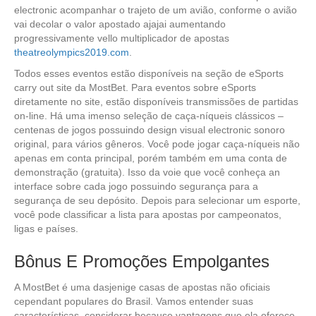
electronic acompanhar o trajeto de um avião, conforme o avião
vai decolar o valor apostado ajajai aumentando
progressivamente vello multiplicador de apostas
theatreolympics2019.com
.
Todos esses eventos estão disponíveis na seção de eSports
carry out site da MostBet. Para eventos sobre eSports
diretamente no site, estão disponíveis transmissões de partidas
on-line. Há uma imenso seleção de caça-níqueis clássicos –
centenas de jogos possuindo design visual electronic sonoro
original, para vários gêneros. Você pode jogar caça-níqueis não
apenas em conta principal, porém também em uma conta de
demonstração (gratuita). Isso da voie que você conheça an
interface sobre cada jogo possuindo segurança para a
segurança de seu depósito. Depois para selecionar um esporte,
você pode classificar a lista para apostas por campeonatos,
ligas e países.
Bônus E Promoções Empolgantes
A MostBet é uma dasjenige casas de apostas não oficiais
cependant populares do Brasil. Vamos entender suas
características, considerar because vantagens que ela oferece