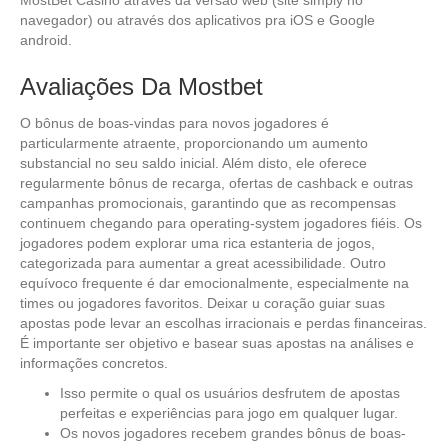
MostBet Casino através da versão web (site simply no
navegador) ou através dos aplicativos pra iOS e Google
android.
Avaliações Da Mostbet
O bônus de boas-vindas para novos jogadores é
particularmente atraente, proporcionando um aumento
substancial no seu saldo inicial. Além disto, ele oferece
regularmente bônus de recarga, ofertas de cashback e outras
campanhas promocionais, garantindo que as recompensas
continuem chegando para operating-system jogadores fiéis. Os
jogadores podem explorar uma rica estanteria de jogos,
categorizada para aumentar a great acessibilidade. Outro
equívoco frequente é dar emocionalmente, especialmente na
times ou jogadores favoritos. Deixar u coração guiar suas
apostas pode levar an escolhas irracionais e perdas financeiras.
É importante ser objetivo e basear suas apostas na análises e
informações concretos.
Isso permite o qual os usuários desfrutem de apostas
perfeitas e experiências para jogo em qualquer lugar.
Os novos jogadores recebem grandes bônus de boas-