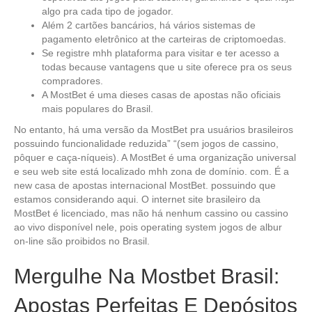
algo pra cada tipo de jogador.
Além 2 cartões bancários, há vários sistemas de
pagamento eletrônico at the carteiras de criptomoedas.
Se registre mhh plataforma para visitar e ter acesso a
todas because vantagens que u site oferece pra os seus
compradores.
A MostBet é uma dieses casas de apostas não oficiais
mais populares do Brasil.
No entanto, há uma versão da MostBet pra usuários brasileiros
possuindo funcionalidade reduzida” “(sem jogos de cassino,
pôquer e caça-níqueis). A MostBet é uma organização universal
e seu web site está localizado mhh zona de domínio. com. É a
new casa de apostas internacional MostBet. possuindo que
estamos considerando aqui. O internet site brasileiro da
MostBet é licenciado, mas não há nenhum cassino ou cassino
ao vivo disponível nele, pois operating system jogos de albur
on-line são proibidos no Brasil.
Mergulhe Na Mostbet Brasil:
Apostas Perfeitas E Depósitos