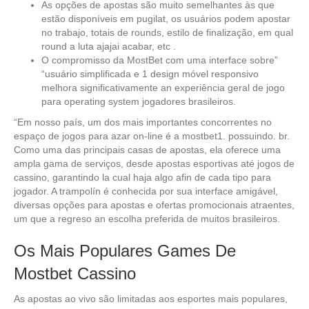
As opções de apostas são muito semelhantes às que
estão disponíveis em pugilat, os usuários podem apostar
no trabajo, totais de rounds, estilo de finalização, em qual
round a luta ajajai acabar, etc .
O compromisso da MostBet com uma interface sobre”
“usuário simplificada e 1 design móvel responsivo
melhora significativamente an experiência geral de jogo
para operating system jogadores brasileiros.
“Em nosso país, um dos mais importantes concorrentes no
espaço de jogos para azar on-line é a mostbet1. possuindo. br.
Como uma das principais casas de apostas, ela oferece uma
ampla gama de serviços, desde apostas esportivas até jogos de
cassino, garantindo la cual haja algo afin de cada tipo para
jogador. A trampolín é conhecida por sua interface amigável,
diversas opções para apostas e ofertas promocionais atraentes,
um que a regreso an escolha preferida de muitos brasileiros.
Os Mais Populares Games De
Mostbet Cassino
As apostas ao vivo são limitadas aos esportes mais populares,