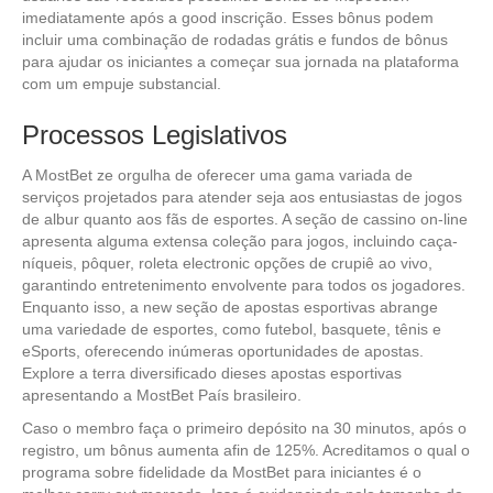
imediatamente após a good inscrição. Esses bônus podem
incluir uma combinação de rodadas grátis e fundos de bônus
para ajudar os iniciantes a começar sua jornada na plataforma
com um empuje substancial.
Processos Legislativos
A MostBet ze orgulha de oferecer uma gama variada de
serviços projetados para atender seja aos entusiastas de jogos
de albur quanto aos fãs de esportes. A seção de cassino on-line
apresenta alguma extensa coleção para jogos, incluindo caça-
níqueis, pôquer, roleta electronic opções de crupiê ao vivo,
garantindo entretenimento envolvente para todos os jogadores.
Enquanto isso, a new seção de apostas esportivas abrange
uma variedade de esportes, como futebol, basquete, tênis e
eSports, oferecendo inúmeras oportunidades de apostas.
Explore a terra diversificado dieses apostas esportivas
apresentando a MostBet País brasileiro.
Caso o membro faça o primeiro depósito na 30 minutos, após o
registro, um bônus aumenta afin de 125%. Acreditamos o qual o
programa sobre fidelidade da MostBet para iniciantes é o