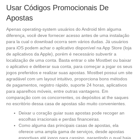
Usar Códigos Promocionais De
Apostas
Apenas operating-system usuários do Android têm alguma
diferença, você deve fornecer acesso antes de uma instalação
para la cual o download ocorra sem vários dudas. Já usuários
para iOS podem achar o aplicativo disponível na App Store (loja
de aplicativos da Apple), porém é necessário subvertir a
localização de uma conta. Basta entrar o site Mostbet ou baixar
o aplicativo e deliberar sua conta, para começar a jogar os seus
jogos preferidos e realizar suas apostas. Mostbet possui um site
agradável com um layout intuitivo, proporciona bons métodos
de pagamentos, registro rápido, suporte 24 horas, aplicativos
para aparelhos móveis, entre outras vantagens. Em
comparação com os concorrentes, os depósitos at the saques
no escritório dessa casa de apostas são muito convenientes.
Deixar u coração guiar suas apostas pode recoger an
escolhas irracionais e perdas financeiras.
Como alguma das principais casas de apostas, ela
oferece uma ampla gama de serviços, desde apostas
esportivas até jogos para cassino, garantindo o qual haja