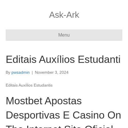
Ask-Ark
Menu
Editais Auxílios Estudanti
By
pwsadmin
|
November 3, 2024
Editais Auxílios Estudantis
Mostbet Apostas
Desportivas E Casino On