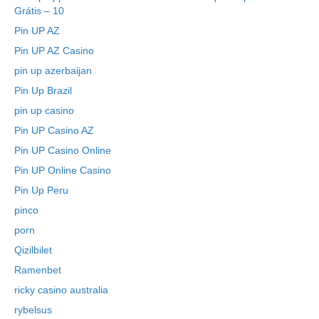
Grátis – 10
Pin UP AZ
Pin UP AZ Casino
pin up azerbaijan
Pin Up Brazil
pin up casino
Pin UP Casino AZ
Pin UP Casino Online
Pin UP Online Casino
Pin Up Peru
pinco
porn
Qizilbilet
Ramenbet
ricky casino australia
rybelsus