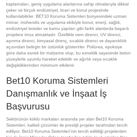
kaplamaları, geniş uygulama alanlarına sahip olmalarıyla dikkat
çeker ve birçok endüstriyel, ticari ve konut projesinde
kullanılabilirler. BET10 Koruma Sistemleri bünyesindeki uzman
mimar, mühendis ve uygulama ekibiyle konut, enerji, sağlık,
endüstriyel tesisler ve kamu yapıları gibi farklı alanlarda başarılı
projelere imza atmaktadır. Özellikle nem direnci, UV direnci,
aşınma direnci, kimyasal direnç, sıcaklık direnci ve dayanıklılık
açısından belirgin bir üstünlük gösterirler. Poliürea, epoksiye
göre daha esnek bir malzeme olup, bu esneklik sayesinde beton
yüzeylerle uyumlu hareket edebilir ve ağırlık veya sıcaklık
değişikliklerinden minimum etkilenir.
Bet10 Koruma Sistemleri
Danışmanlık ve İnşaat İş
Başvurusu
Sektörünün köklü markaları arasında yer alan Bet10 Koruma
Sistemleri, kaliteli çözümler ile prestijli projeler tarafından tercih
ediliyor. Bet10 Koruma Sistemleri’nin tercih edildiği projelerden