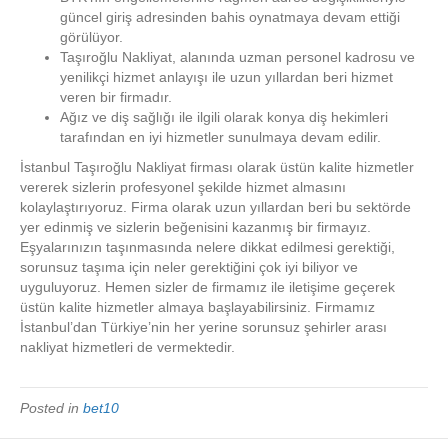
güncel giriş adresinden bahis oynatmaya devam ettiği
görülüyor.
Taşıroğlu Nakliyat, alanında uzman personel kadrosu ve
yenilikçi hizmet anlayışı ile uzun yıllardan beri hizmet
veren bir firmadır.
Ağız ve diş sağlığı ile ilgili olarak konya diş hekimleri
tarafından en iyi hizmetler sunulmaya devam edilir.
İstanbul Taşıroğlu Nakliyat firması olarak üstün kalite hizmetler
vererek sizlerin profesyonel şekilde hizmet almasını
kolaylaştırıyoruz. Firma olarak uzun yıllardan beri bu sektörde
yer edinmiş ve sizlerin beğenisini kazanmış bir firmayız.
Eşyalarınızın taşınmasında nelere dikkat edilmesi gerektiği,
sorunsuz taşıma için neler gerektiğini çok iyi biliyor ve
uyguluyoruz. Hemen sizler de firmamız ile iletişime geçerek
üstün kalite hizmetler almaya başlayabilirsiniz. Firmamız
İstanbul’dan Türkiye’nin her yerine sorunsuz şehirler arası
nakliyat hizmetleri de vermektedir.
Posted in
bet10