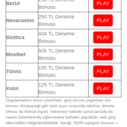
Bet10
PLAY
Bonusu
250 TL Deneme
Nevacasino
PLAY
Bonusu
434 TL Deneme
Slottica
PLAY
Bonusu
505 TL Deneme
Mostbet
PLAY
Bonusu
155 TL Deneme
7Slots
PLAY
Bonusu
125 TL Deneme
Xslot
PLAY
Bonusu
Uygulamaların sorun çıkarması, giriş sorunu yaşaması söz
konusu olmayacağı gibi canlı oyun sırasında takılma, donma
olması da ihtimal dışıdır. İstenmesi halinde sanal parayla da
casino bölümlerinde eğlencesine bahisler yapılabilir, web giriş
alternatifleri değerlendirilebilir. İçeriği, %100 eşleşme bonusu +