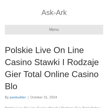
Ask-Ark
Menu
Polskie Live On Line
Casino Stawki I Rodzaje
Gier Total Online Casino
Blo
By
pwsbuilder
|
October 31, 2024