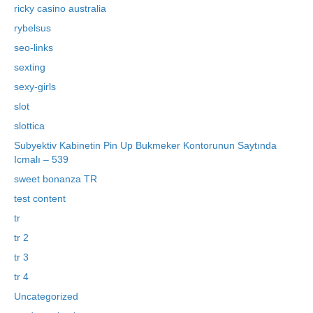
ricky casino australia
rybelsus
seo-links
sexting
sexy-girls
slot
slottica
Subyektiv Kabinetin Pin Up Bukmeker Kontorunun Saytında
Icmalı – 539
sweet bonanza TR
test content
tr
tr 2
tr 3
tr 4
Uncategorized