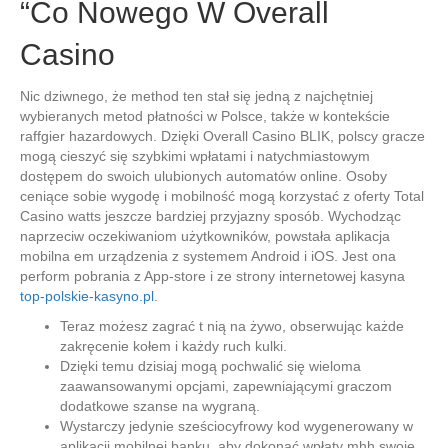
“Co Nowego W Overall
Casino
Nic dziwnego, że method ten stał się jedną z najchętniej
wybieranych metod płatności w Polsce, także w kontekście
raffgier hazardowych. Dzięki Overall Casino BLIK, polscy gracze
mogą cieszyć się szybkimi wpłatami i natychmiastowym
dostępem do swoich ulubionych automatów online. Osoby
ceniące sobie wygodę i mobilność mogą korzystać z oferty Total
Casino watts jeszcze bardziej przyjazny sposób. Wychodząc
naprzeciw oczekiwaniom użytkowników, powstała aplikacja
mobilna em urządzenia z systemem Android i iOS. Jest ona
perform pobrania z App-store i ze strony internetowej kasyna
top-polskie-kasyno.pl
.
Teraz możesz zagrać t nią na żywo, obserwując każde
zakręcenie kołem i każdy ruch kulki.
Dzięki temu dzisiaj mogą pochwalić się wieloma
zaawansowanymi opcjami, zapewniającymi graczom
dodatkowe szanse na wygraną.
Wystarczy jedynie sześciocyfrowy kod wygenerowany w
aplikacji mobilnej banku, aby dokonać wpłaty mhh swoje