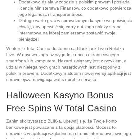
Dodatkowo działa w zgodzie z polskim prawem i posiada
licencję Ministerstwa Finansów, co dodatkowo potwierdza
jego legalność i transparentność.
Dlatego warto grać w sprawdzonym kasynie we poświęcić
chwilę, aby upewnić się carry out kogo należy strona
internetowa na której zamierzamy zostawić swoje
pieniądze!
W ofercie Total Casino dostępne są Black jack Live i Ruletka
Live. W obydwa zagrasz wygodnie unces ekranu swojego
smartfona lub komputera. Hazard związany jest z ryzykiem, a
udział w nielegalnych grach hazardowych jest niezgodny z
polskim prawem. Dodatkowym atutem nowej wersji aplikacji jest
sprawniejsza nawigacja watts obrębie serwisu.
Halloween Kasyno Bonus
Free Spins W Total Casino
Zanim skorzystasz z BLIK-a, upewnij się, że Twoje konto
bankowe jest powiązane z tą opcją płatności. Możesz to
sprawdzić w aplikacji względnie na stronie internetowej swojego