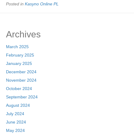
Posted in
Kasyno Online PL
Archives
March 2025
February 2025
January 2025
December 2024
November 2024
October 2024
September 2024
August 2024
July 2024
June 2024
May 2024