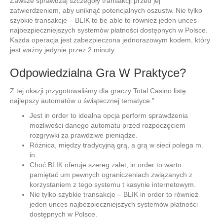
Zawsze sprawdzaj szczegóły transakcji przed jej
zatwierdzeniem, aby uniknąć potencjalnych oszustw. Nie tylko
szybkie transakcje – BLIK to be able to również jeden unces
najbezpieczniejszych systemów płatności dostępnych w Polsce.
Każda operacja jest zabezpieczona jednorazowym kodem, który
jest ważny jedynie przez 2 minuty.
Odpowiedzialna Gra W Praktyce?
Z tej okazji przygotowaliśmy dla graczy Total Casino listę
najlepszy automatów u świątecznej tematyce.”
Jest in order to idealna opcja perform sprawdzenia
możliwości danego automatu przed rozpoczęciem
rozgrywki za prawdziwe pieniądze.
Różnica, między tradycyjną grą, a grą w sieci polega m.
in.
Choć BLIK oferuje szereg zalet, in order to warto
pamiętać um pewnych ograniczeniach związanych z
korzystaniem z tego systemu t kasynie internetowym.
Nie tylko szybkie transakcje – BLIK in order to również
jeden unces najbezpieczniejszych systemów płatności
dostępnych w Polsce.