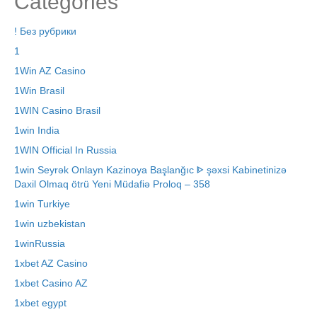
Categories
! Без рубрики
1
1Win AZ Casino
1Win Brasil
1WIN Casino Brasil
1win India
1WIN Official In Russia
1win Seyrək Onlayn Kazinoya Başlanğıc ᐈ şəxsi Kabinetinizə
Daxil Olmaq ötrü Yeni Müdafiə Proloq – 358
1win Turkiye
1win uzbekistan
1winRussia
1xbet AZ Casino
1xbet Casino AZ
1xbet egypt