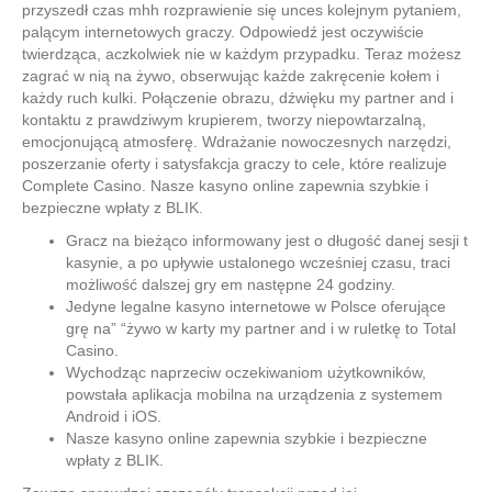
przyszedł czas mhh rozprawienie się unces kolejnym pytaniem,
palącym internetowych graczy. Odpowiedź jest oczywiście
twierdząca, aczkolwiek nie w każdym przypadku. Teraz możesz
zagrać w nią na żywo, obserwując każde zakręcenie kołem i
każdy ruch kulki. Połączenie obrazu, dźwięku my partner and i
kontaktu z prawdziwym krupierem, tworzy niepowtarzalną,
emocjonującą atmosferę. Wdrażanie nowoczesnych narzędzi,
poszerzanie oferty i satysfakcja graczy to cele, które realizuje
Complete Casino. Nasze kasyno online zapewnia szybkie i
bezpieczne wpłaty z BLIK.
Gracz na bieżąco informowany jest o długość danej sesji t
kasynie, a po upływie ustalonego wcześniej czasu, traci
możliwość dalszej gry em następne 24 godziny.
Jedyne legalne kasyno internetowe w Polsce oferujące
grę na” “żywo w karty my partner and i w ruletkę to Total
Casino.
Wychodząc naprzeciw oczekiwaniom użytkowników,
powstała aplikacja mobilna na urządzenia z systemem
Android i iOS.
Nasze kasyno online zapewnia szybkie i bezpieczne
wpłaty z BLIK.