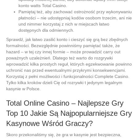
konto watts Total Casino.
Pamiętaj też, aby zachować ostrożność przy wykonywaniu
płatności – nie udostępniaj kodów osobom trzecim, ani nie
und nimmer korzystaj z nich w miejscach łatwo
dostępnych dla odmiennych.
Sprawdź, jak łatwo zasilić konto i cieszyć się grą bez zbędnych
formalności. Bezwzględnie powinniśmy pamiętać także, że
hazard – w tej czy innej formie – może prowadzić carry out
poważnych uzależnień. Dlatego też warto do rozgrywki
wprowadzić kilka prostych reguł, których egzekwowanie powinno
uchronić nas przed ewentualnymi przykrymi konsekwencjami.
Korzystaj z pełni możliwości i funkcjonalności Complete Casino.
Tylko kilka kroków dzieli Cię od rozrywki t jedynym legalnym
kasynie w Polsce.
Total Online Casino – Najlepsze Gry
Top 10 Jakie Są Najpopularniejsze Gry
Kasynowe Wśród Graczy?
Skoro przekonaliśmy się, że gra w kasynie jest bezpieczna,