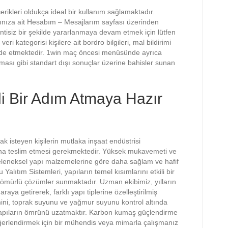
erikleri oldukça ideal bir kullanım sağlamaktadır.
bınıza ait Hesabım – Mesajlarım sayfası üzerinden
intisiz bir şekilde yararlanmaya devam etmek için lütfen
ri kategorisi kişilere ait bordro bilgileri, mal bildirimi
ni ifade etmektedir. 1win maç öncesi menüsünde ayrıca
nması gibi standart dışı sonuçlar üzerine bahisler sunan
i Bir Adım Atmaya Hazır
isteyen kişilerin mutlaka inşaat endüstrisi
ına teslim etmesi gerekmektedir. Yüksek mukavemeti ve
eleneksel yapı malzemelerine göre daha sağlam ve hafif
Yalıtım Sistemleri, yapıların temel kısımlarını etkili bir
n ömürlü çözümler sunmaktadır. Uzman ekibimiz, yılların
araya getirerek, farklı yapı tiplerine özelleştirilmiş
ni, toprak suyunu ve yağmur suyunu kontrol altında
e yapıların ömrünü uzatmaktır. Karbon kumaş güçlendirme
ğerlendirmek için bir mühendis veya mimarla çalışmanız