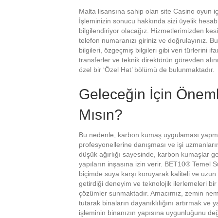
Malta lisansına sahip olan site Casino oyun iç
İşleminizin sonucu hakkında sizi üyelik hesa
bilgilendiriyor olacağız. Hizmetlerimizden kes
telefon numaranızı giriniz ve doğrulayınız. Bu ve
bilgileri, özgeçmiş bilgileri gibi veri türleri
transferler ve teknik direktörün görevden alı
özel bir ‘Özel Hat’ bölümü de bulunmaktadır.
Geleceğin İçin Öneml
Mısın?
Bu nedenle, karbon kumaş uygulaması yapmak 
profesyonellerine danışması ve işi uzmanlar
düşük ağırlığı sayesinde, karbon kumaşlar g
yapıların inşasına izin verir. BET10® Temel Su 
biçimde suya karşı koruyarak kaliteli ve uzu
getirdiği deneyim ve teknolojik ilerlemeleri bir 
çözümler sunmaktadır. Amacımız, zemin nemi
tutarak binaların dayanıklılığını artırmak v
işleminin binanızın yapısına uygunluğunu de