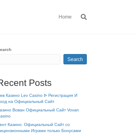
Home
earch
Search
Recent Posts
ев Казино Lev Casino ᐉ Регистрация И
ход на Официальный Сайт
азино Вован Официальный Сайт Vovan
asino
ент Казино: Официальный Сайт со
ицензионными Играми только Бонусами