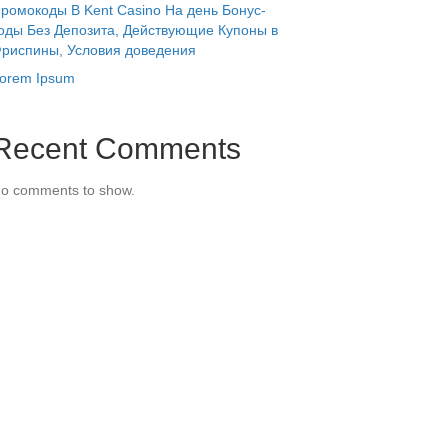
ромокоды В Kent Casino На день Бонус-
оды Без Депозита, Действующие Купоны в
риспины, Условия доведения
orem Ipsum
Recent Comments
o comments to show.