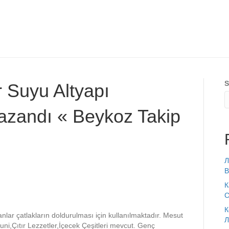
S
Suyu Altyapı
azandı « Beykoz Takip
Л
В
К
C
К
anlar çatlakların doldurulması için kullanılmaktadır. Mesut
Л
i,Çıtır Lezzetler,İçecek Çeşitleri mevcut. Genç