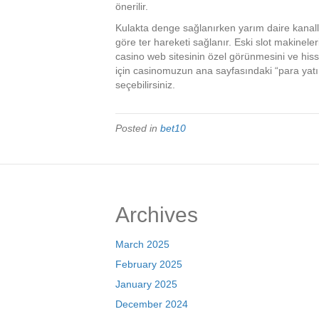
önerilir.
Kulakta denge sağlanırken yarım daire kanalları
göre ter hareketi sağlanır. Eski slot makinele
casino web sitesinin özel görünmesini ve hiss
için casinomuzun ana sayfasındaki “para yat
seçebilirsiniz.
Posted in
bet10
Archives
March 2025
February 2025
January 2025
December 2024