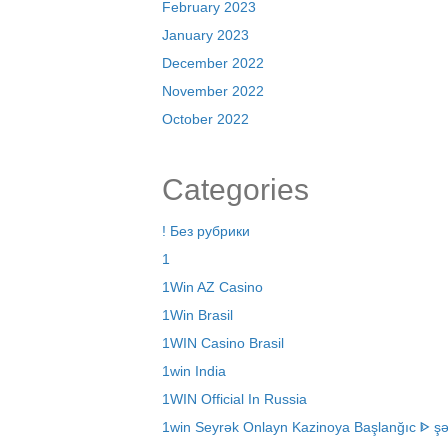
February 2023
January 2023
December 2022
November 2022
October 2022
Categories
! Без рубрики
1
1Win AZ Casino
1Win Brasil
1WIN Casino Brasil
1win India
1WIN Official In Russia
1win Seyrək Onlayn Kazinoya Başlanğıc ᐈ şəx