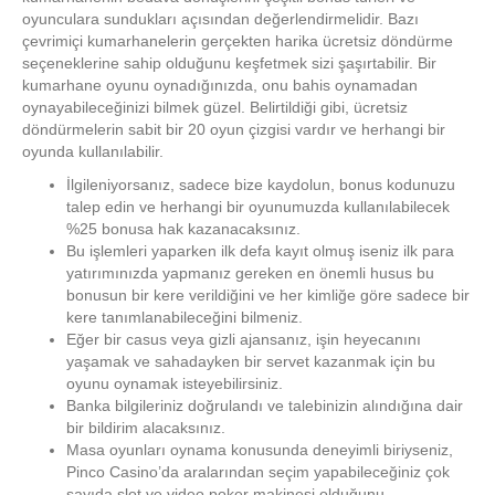
oyunculara sundukları açısından değerlendirmelidir. Bazı
çevrimiçi kumarhanelerin gerçekten harika ücretsiz döndürme
seçeneklerine sahip olduğunu keşfetmek sizi şaşırtabilir. Bir
kumarhane oyunu oynadığınızda, onu bahis oynamadan
oynayabileceğinizi bilmek güzel. Belirtildiği gibi, ücretsiz
döndürmelerin sabit bir 20 oyun çizgisi vardır ve herhangi bir
oyunda kullanılabilir.
İlgileniyorsanız, sadece bize kaydolun, bonus kodunuzu
talep edin ve herhangi bir oyunumuzda kullanılabilecek
%25 bonusa hak kazanacaksınız.
Bu işlemleri yaparken ilk defa kayıt olmuş iseniz ilk para
yatırımınızda yapmanız gereken en önemli husus bu
bonusun bir kere verildiğini ve her kimliğe göre sadece bir
kere tanımlanabileceğini bilmeniz.
Eğer bir casus veya gizli ajansanız, işin heyecanını
yaşamak ve sahadayken bir servet kazanmak için bu
oyunu oynamak isteyebilirsiniz.
Banka bilgileriniz doğrulandı ve talebinizin alındığına dair
bir bildirim alacaksınız.
Masa oyunları oynama konusunda deneyimli biriyseniz,
Pinco Casino’da aralarından seçim yapabileceğiniz çok
sayıda slot ve video poker makinesi olduğunu