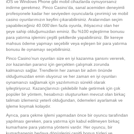
iOS ve Windows Phone gibi mobil cihazlarda oynuyorsanız
indirme gerekmez. Pinco Casino’da, sanal acemiden deneyimli
profesyonele kadar her seviyeden oyuncularla çevrimiçi ve mobil
casino oyunlarımızın keyfini çıkarabilirsiniz. Aralarından seçim
yapabileceğiniz 40.000’den fazla oyunla, ihtiyacınız olan her
şeye sahip olduğumuzdan eminiz. Bu %100 eşleştirme bonusu
para yatırma işlemini çeşitli şekillerde yapabilirsiniz. Bir kereye
mahsus ödeme yapmayı seçebilir veya eşleşen bir para yatırma
bonusu ile oynamayı seçebilirsiniz.
Pinco Casino’nun oyunları size en iyi kazanma şansını vererek,
zor kazanılan paranız için gerçekten çalışmak zorunda
kalmanızı sağlar. Trendlerin her zaman bir adım önünde
olduğumuzdan emin oluyoruz ve her zaman en iyi oyunları
oynamanızı sağlamak için yazılımımızı sürekli olarak
iyileştiriyoruz. Kazançlarınızı çekilebilir hale getirmek için çok
popüler bir yöntem, hesabınızı oluştururken mevcut olan birkaç
talimatı izlemeniz yeterli olduğundan, ödemeleri ayarlamak ve
işleme koymak kolaydır.
Ayrıca, para çekme işlemi yapmadan önce bir oyuncu tarafından
yapılması gereken, para yatırma için kabul edilmeyen birkaç
kumarhane para yatırma yöntemi vardır. Her oyuncu, bir
kumarhanenin bedava dönüşlerini çeşitli bonus türleri ve