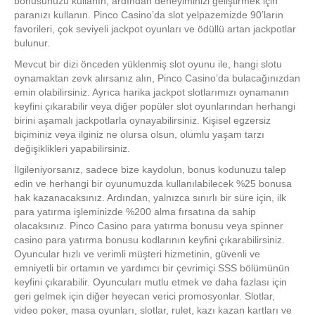
bonusunuzu kullanın, ardından deneyiminizi geliştirmek için
paranızı kullanın. Pinco Casino’da slot yelpazemizde 90’ların
favorileri, çok seviyeli jackpot oyunları ve ödüllü artan jackpotlar
bulunur.
Mevcut bir dizi önceden yüklenmiş slot oyunu ile, hangi slotu
oynamaktan zevk alırsanız alın, Pinco Casino’da bulacağınızdan
emin olabilirsiniz. Ayrıca harika jackpot slotlarımızı oynamanın
keyfini çıkarabilir veya diğer popüler slot oyunlarından herhangi
birini aşamalı jackpotlarla oynayabilirsiniz. Kişisel egzersiz
biçiminiz veya ilginiz ne olursa olsun, olumlu yaşam tarzı
değişiklikleri yapabilirsiniz.
İlgileniyorsanız, sadece bize kaydolun, bonus kodunuzu talep
edin ve herhangi bir oyunumuzda kullanılabilecek %25 bonusa
hak kazanacaksınız. Ardından, yalnızca sınırlı bir süre için, ilk
para yatırma işleminizde %200 alma fırsatına da sahip
olacaksınız. Pinco Casino para yatırma bonusu veya spinner
casino para yatırma bonusu kodlarının keyfini çıkarabilirsiniz.
Oyuncular hızlı ve verimli müşteri hizmetinin, güvenli ve
emniyetli bir ortamın ve yardımcı bir çevrimiçi SSS bölümünün
keyfini çıkarabilir. Oyuncuları mutlu etmek ve daha fazlası için
geri gelmek için diğer heyecan verici promosyonlar. Slotlar,
video poker, masa oyunları, slotlar, rulet, kazı kazan kartları ve