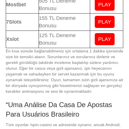
505 TL Deneme
Mostbet
PLAY
Bonusu
155 TL Deneme
7Slots
PLAY
Bonusu
125 TL Deneme
Xslot
PLAY
Bonusu
En kısa sürede bağlanabilmeniz için ortalama 1 dakika içerisinde
size bir temsilci atanır. Sorunlarınız ve sorularınız dinlenir ve
gerekli görüldüğü takdirde inceleme başlatılıp sizlere yardımcı
olunur. Eğer bir casus veya gizli ajansanız, işin heyecanını
yaşamak ve sahadayken bir servet kazanmak için bu oyunu
oynamak isteyebilirsiniz. Oyun, tamamen sizin gizli ajansınıza ait
bir dünyada oynuyormuş gibi hissetmenizi sağlayan en gerçekçi
karakter animasyonu ve sesi ile oynanmaktadır.
“Uma Análise Da Casa De Apostas
Para Usuários Brasileiro
Tüm oyunlar /spin-casino ve adresinde oynanır, ancak Android,