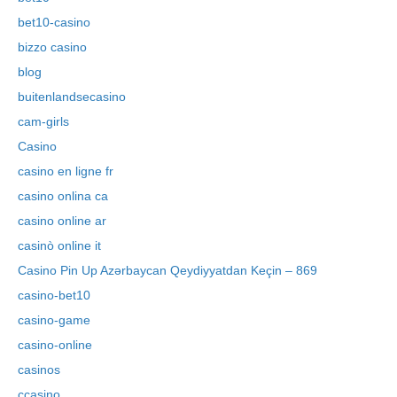
bet10-casino
bizzo casino
blog
buitenlandsecasino
cam-girls
Casino
casino en ligne fr
casino onlina ca
casino online ar
casinò online it
Casino Pin Up Azərbaycan Qeydiyyatdan Keçin – 869
casino-bet10
casino-game
casino-online
casinos
ccasino