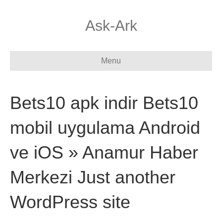
Ask-Ark
Menu
Bets10 apk indir Bets10
mobil uygulama Android
ve iOS » Anamur Haber
Merkezi Just another
WordPress site