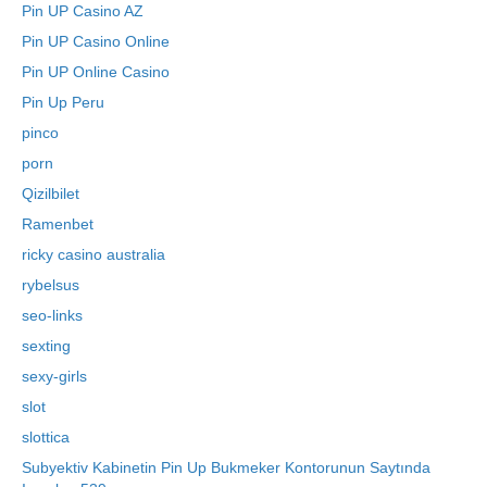
Pin UP Casino AZ
Pin UP Casino Online
Pin UP Online Casino
Pin Up Peru
pinco
porn
Qizilbilet
Ramenbet
ricky casino australia
rybelsus
seo-links
sexting
sexy-girls
slot
slottica
Subyektiv Kabinetin Pin Up Bukmeker Kontorunun Saytında