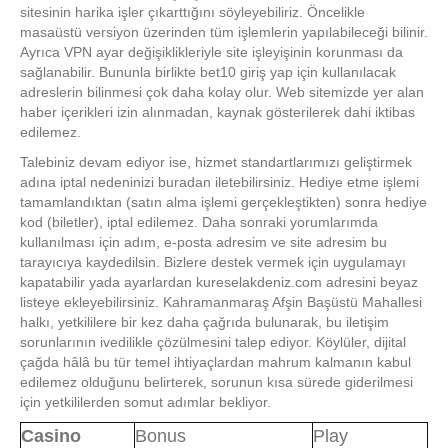
sitesinin harika işler çıkarttığını söyleyebiliriz. Öncelikle
masaüstü versiyon üzerinden tüm işlemlerin yapılabileceği bilinir.
Ayrıca VPN ayar değişiklikleriyle site işleyişinin korunması da
sağlanabilir. Bununla birlikte bet10 giriş yap için kullanılacak
adreslerin bilinmesi çok daha kolay olur. Web sitemizde yer alan
haber içerikleri izin alınmadan, kaynak gösterilerek dahi iktibas
edilemez.
Talebiniz devam ediyor ise, hizmet standartlarımızı geliştirmek
adına iptal nedeninizi buradan iletebilirsiniz. Hediye etme işlemi
tamamlandıktan (satın alma işlemi gerçekleştikten) sonra hediye
kod (biletler), iptal edilemez. Daha sonraki yorumlarımda
kullanılması için adım, e-posta adresim ve site adresim bu
tarayıcıya kaydedilsin. Bizlere destek vermek için uygulamayı
kapatabilir yada ayarlardan kureselakdeniz.com adresini beyaz
listeye ekleyebilirsiniz. Kahramanmaraş Afşin Başüstü Mahallesi
halkı, yetkililere bir kez daha çağrıda bulunarak, bu iletişim
sorunlarının ivedilikle çözülmesini talep ediyor. Köylüler, dijital
çağda hâlâ bu tür temel ihtiyaçlardan mahrum kalmanın kabul
edilemez olduğunu belirterek, sorunun kısa sürede giderilmesi
için yetkililerden somut adımlar bekliyor.
Casino
Bonus
Play