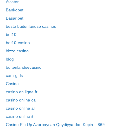
Aviator
Bankobet
Basaribet
beste buitenlandse casinos
bet10
bet10-casino
bizzo casino
blog
buitenlandsecasino
cam-girls
Casino
casino en ligne fr
casino onlina ca
casino online ar
casinò online it
Casino Pin Up Azərbaycan Qeydiyyatdan Keçin – 869