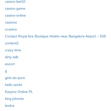
casino-bet10
casino-game
casino-online
casinos
ccasino
Contact Royal Ace Boutique Hotels near Bangalore Airport – 558
content2
crazy time
dirty-talk
escort
g
girls-do-porn
hello world
Kasyno Online PL
king johnnie
levitra