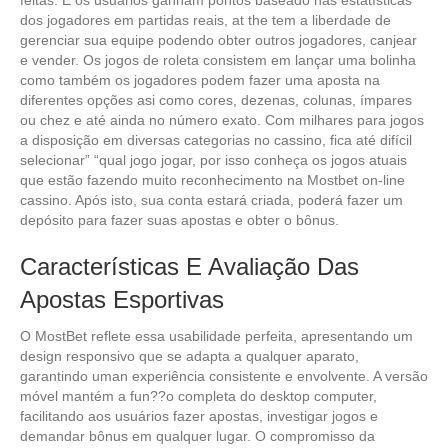
feitas. E os usuários ganham pontos baseado nas estatísticas
dos jogadores em partidas reais, at the tem a liberdade de
gerenciar sua equipe podendo obter outros jogadores, canjear
e vender. Os jogos de roleta consistem em lançar uma bolinha
como também os jogadores podem fazer uma aposta na
diferentes opções asi como cores, dezenas, colunas, ímpares
ou chez e até ainda no número exato. Com milhares para jogos
a disposição em diversas categorias no cassino, fica até difícil
selecionar” “qual jogo jogar, por isso conheça os jogos atuais
que estão fazendo muito reconhecimento na Mostbet on-line
cassino. Após isto, sua conta estará criada, poderá fazer um
depósito para fazer suas apostas e obter o bônus.
Características E Avaliação Das
Apostas Esportivas
O MostBet reflete essa usabilidade perfeita, apresentando um
design responsivo que se adapta a qualquer aparato,
garantindo uman experiência consistente e envolvente. A versão
móvel mantém a fun??o completa do desktop computer,
facilitando aos usuários fazer apostas, investigar jogos e
demandar bônus em qualquer lugar. O compromisso da