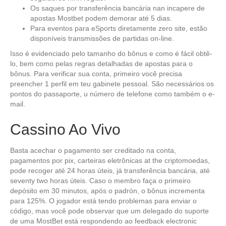
Os saques por transferência bancária nan incapere de
apostas Mostbet podem demorar até 5 dias.
Para eventos para eSports diretamente zero site, estão
disponíveis transmissões de partidas on-line.
Isso é evidenciado pelo tamanho do bônus e como é fácil obtê-
lo, bem como pelas regras detalhadas de apostas para o
bônus. Para verificar sua conta, primeiro você precisa
preencher 1 perfil em teu gabinete pessoal. São necessários os
pontos do passaporte, u número de telefone como também o e-
mail.
Cassino Ao Vivo
Basta acechar o pagamento ser creditado na conta,
pagamentos por pix, carteiras eletrônicas at the criptomoedas,
pode recoger até 24 horas úteis, já transferência bancária, até
seventy two horas úteis. Caso o membro faça o primeiro
depósito em 30 minutos, após o padrón, o bônus incrementa
para 125%. O jogador está tendo problemas para enviar o
código, mas você pode observar que um delegado do suporte
de uma MostBet está respondendo ao feedback electronic