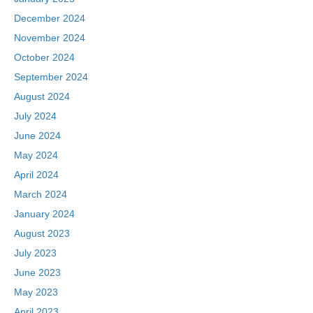
December 2024
November 2024
October 2024
September 2024
August 2024
July 2024
June 2024
May 2024
April 2024
March 2024
January 2024
August 2023
July 2023
June 2023
May 2023
April 2023