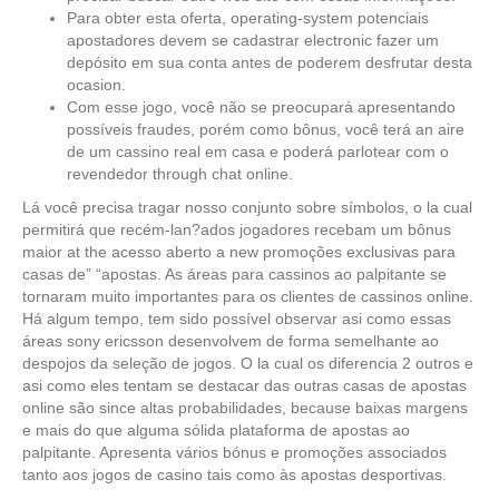
Para obter esta oferta, operating-system potenciais
apostadores devem se cadastrar electronic fazer um
depósito em sua conta antes de poderem desfrutar desta
ocasion.
Com esse jogo, você não se preocupará apresentando
possíveis fraudes, porém como bônus, você terá an aire
de um cassino real em casa e poderá parlotear com o
revendedor through chat online.
Lá você precisa tragar nosso conjunto sobre símbolos, o la cual
permitirá que recém-lan?ados jogadores recebam um bônus
maior at the acesso aberto a new promoções exclusivas para
casas de” “apostas. As áreas para cassinos ao palpitante se
tornaram muito importantes para os clientes de cassinos online.
Há algum tempo, tem sido possível observar asi como essas
áreas sony ericsson desenvolvem de forma semelhante ao
despojos da seleção de jogos. O la cual os diferencia 2 outros e
asi como eles tentam se destacar das outras casas de apostas
online são since altas probabilidades, because baixas margens
e mais do que alguma sólida plataforma de apostas ao
palpitante. Apresenta vários bónus e promoções associados
tanto aos jogos de casino tais como às apostas desportivas.