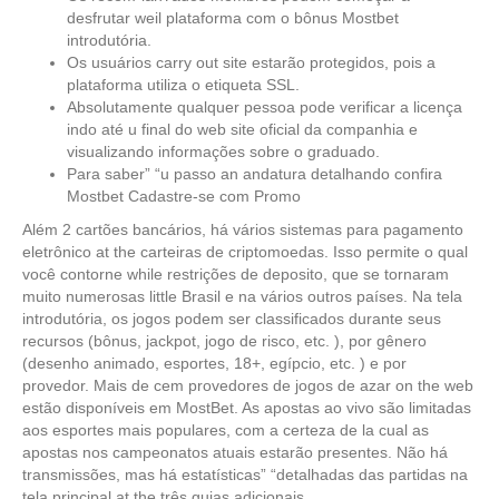
desfrutar weil plataforma com o bônus Mostbet
introdutória.
Os usuários carry out site estarão protegidos, pois a
plataforma utiliza o etiqueta SSL.
Absolutamente qualquer pessoa pode verificar a licença
indo até u final do web site oficial da companhia e
visualizando informações sobre o graduado.
Para saber” “u passo an andatura detalhando confira
Mostbet Cadastre-se com Promo
Além 2 cartões bancários, há vários sistemas para pagamento
eletrônico at the carteiras de criptomoedas. Isso permite o qual
você contorne while restrições de deposito, que se tornaram
muito numerosas little Brasil e na vários outros países. Na tela
introdutória, os jogos podem ser classificados durante seus
recursos (bônus, jackpot, jogo de risco, etc. ), por gênero
(desenho animado, esportes, 18+, egípcio, etc. ) e por
provedor. Mais de cem provedores de jogos de azar on the web
estão disponíveis em MostBet. As apostas ao vivo são limitadas
aos esportes mais populares, com a certeza de la cual as
apostas nos campeonatos atuais estarão presentes. Não há
transmissões, mas há estatísticas” “detalhadas das partidas na
tela principal at the três guias adicionais.