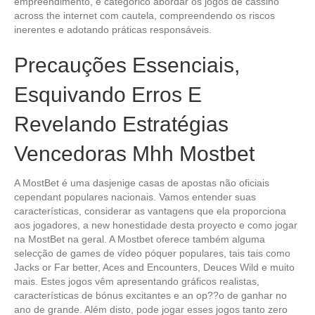
empreendimento, é categórico abordar os jogos de cassino
across the internet com cautela, compreendendo os riscos
inerentes e adotando práticas responsáveis.
Precauções Essenciais,
Esquivando Erros E
Revelando Estratégias
Vencedoras Mhh Mostbet
A MostBet é uma dasjenige casas de apostas não oficiais
cependant populares nacionais. Vamos entender suas
características, considerar as vantagens que ela proporciona
aos jogadores, a new honestidade desta proyecto e como jogar
na MostBet na geral. A Mostbet oferece também alguma
selecção de games de vídeo póquer populares, tais tais como
Jacks or Far better, Aces and Encounters, Deuces Wild e muito
mais. Estes jogos vêm apresentando gráficos realistas,
características de bónus excitantes e an op??o de ganhar no
ano de grande. Além disto, pode jogar esses jogos tanto zero