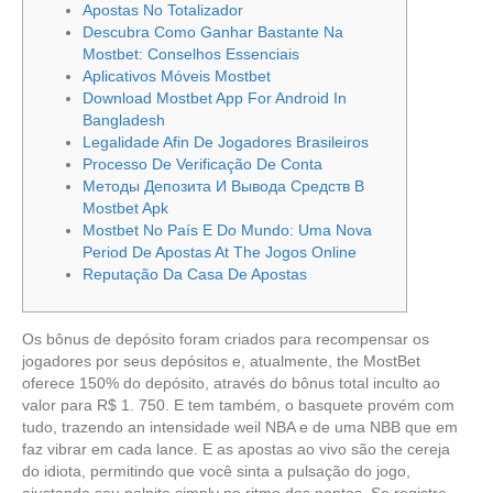
Apostas No Totalizador
Descubra Como Ganhar Bastante Na
Mostbet: Conselhos Essenciais
Aplicativos Móveis Mostbet
Download Mostbet App For Android In
Bangladesh
Legalidade Afin De Jogadores Brasileiros
Processo De Verificação De Conta
Методы Депозита И Вывода Средств В
Mostbet Apk
Mostbet No País E Do Mundo: Uma Nova
Period De Apostas At The Jogos Online
Reputação Da Casa De Apostas
Os bônus de depósito foram criados para recompensar os
jogadores por seus depósitos e, atualmente, the MostBet
oferece 150% do depósito, através do bônus total inculto ao
valor para R$ 1. 750. E tem também, o basquete provém com
tudo, trazendo an intensidade weil NBA e de uma NBB que em
faz vibrar em cada lance. E as apostas ao vivo são the cereja
do idiota, permitindo que você sinta a pulsação do jogo,