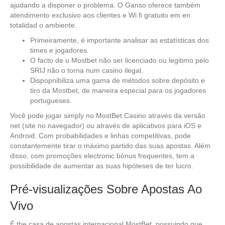
ajudando a disponer o problema. O Ganso oferece também
atendimento exclusivo aos clientes e Wi fi gratuito em en
totalidad o ambiente.
Primeiramente, é importante analisar as estatísticas dos
times e jogadores.
O facto de u Mostbet não ser licenciado ou legitimo pelo
SRIJ não o torna num casino ilegal.
Dispopnibiliza uma gama de métodos sobre depósito e
tiro da Mostbet, de maneira especial para os jogadores
portugueses.
Você pode jogar simply no MostBet Casino através da versão
net (site no navegador) ou através de aplicativos para iOS e
Android. Com probabilidades e linhas competitivas, pode
constantemente tirar o máximo partido das suas apostas. Além
disso, com promoções electronic bónus frequentes, tem a
possibilidade de aumentar as suas hipóteses de ter lucro.
Pré-visualizações Sobre Apostas Ao
Vivo
É the casa de apostas internacional MostBet. possuindo que