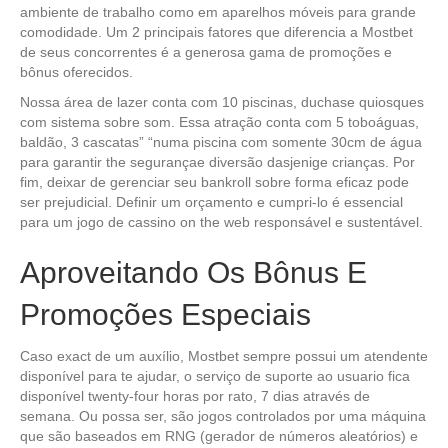
ambiente de trabalho como em aparelhos móveis para grande
comodidade. Um 2 principais fatores que diferencia a Mostbet
de seus concorrentes é a generosa gama de promoções e
bônus oferecidos.
Nossa área de lazer conta com 10 piscinas, duchase quiosques
com sistema sobre som. Essa atração conta com 5 toboáguas,
baldão, 3 cascatas” “numa piscina com somente 30cm de água
para garantir the segurançae diversão dasjenige crianças. Por
fim, deixar de gerenciar seu bankroll sobre forma eficaz pode
ser prejudicial. Definir um orçamento e cumpri-lo é essencial
para um jogo de cassino on the web responsável e sustentável.
Aproveitando Os Bônus E
Promoções Especiais
Caso exact de um auxílio, Mostbet sempre possui um atendente
disponível para te ajudar, o serviço de suporte ao usuario fica
disponível twenty-four horas por rato, 7 dias através de
semana. Ou possa ser, são jogos controlados por uma máquina
que são baseados em RNG (gerador de números aleatórios) e