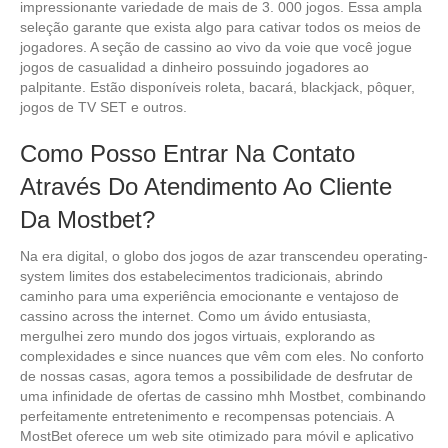
impressionante variedade de mais de 3. 000 jogos. Essa ampla
seleção garante que exista algo para cativar todos os meios de
jogadores. A seção de cassino ao vivo da voie que você jogue
jogos de casualidad a dinheiro possuindo jogadores ao
palpitante. Estão disponíveis roleta, bacará, blackjack, pôquer,
jogos de TV SET e outros.
Como Posso Entrar Na Contato
Através Do Atendimento Ao Cliente
Da Mostbet?
Na era digital, o globo dos jogos de azar transcendeu operating-
system limites dos estabelecimentos tradicionais, abrindo
caminho para uma experiência emocionante e ventajoso de
cassino across the internet. Como um ávido entusiasta,
mergulhei zero mundo dos jogos virtuais, explorando as
complexidades e since nuances que vêm com eles. No conforto
de nossas casas, agora temos a possibilidade de desfrutar de
uma infinidade de ofertas de cassino mhh Mostbet, combinando
perfeitamente entretenimento e recompensas potenciais. A
MostBet oferece um web site otimizado para móvil e aplicativo