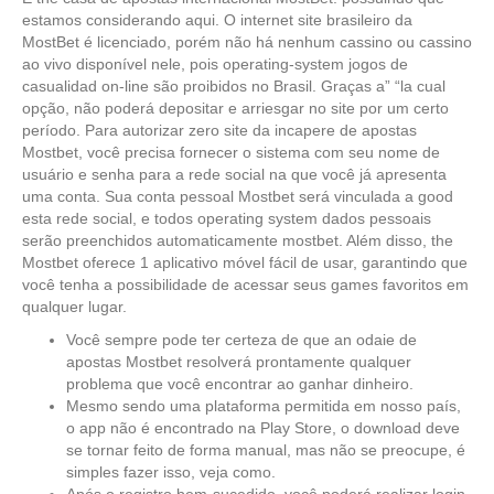
estamos considerando aqui. O internet site brasileiro da
MostBet é licenciado, porém não há nenhum cassino ou cassino
ao vivo disponível nele, pois operating-system jogos de
casualidad on-line são proibidos no Brasil. Graças a” “la cual
opção, não poderá depositar e arriesgar no site por um certo
período. Para autorizar zero site da incapere de apostas
Mostbet, você precisa fornecer o sistema com seu nome de
usuário e senha para a rede social na que você já apresenta
uma conta. Sua conta pessoal Mostbet será vinculada a good
esta rede social, e todos operating system dados pessoais
serão preenchidos automaticamente mostbet. Além disso, the
Mostbet oferece 1 aplicativo móvel fácil de usar, garantindo que
você tenha a possibilidade de acessar seus games favoritos em
qualquer lugar.
Você sempre pode ter certeza de que an odaie de
apostas Mostbet resolverá prontamente qualquer
problema que você encontrar ao ganhar dinheiro.
Mesmo sendo uma plataforma permitida em nosso país,
o app não é encontrado na Play Store, o download deve
se tornar feito de forma manual, mas não se preocupe, é
simples fazer isso, veja como.