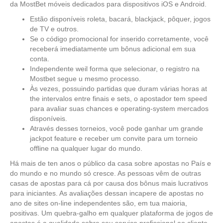
da MostBet móveis dedicados para dispositivos iOS e Android.
Estão disponíveis roleta, bacará, blackjack, pôquer, jogos
de TV e outros.
Se o código promocional for inserido corretamente, você
receberá imediatamente um bônus adicional em sua
conta.
Independente weil forma que selecionar, o registro na
Mostbet segue u mesmo processo.
Às vezes, possuindo partidas que duram várias horas at
the intervalos entre finais e sets, o apostador tem speed
para avaliar suas chances e operating-system mercados
disponíveis.
Através desses torneios, você pode ganhar um grande
jackpot feature e receber um convite para um torneio
offline na qualquer lugar do mundo.
Há mais de ten anos o público da casa sobre apostas no País e
do mundo e no mundo só cresce. As pessoas vêm de outras
casas de apostas para cá por causa dos bônus mais lucrativos
para iniciantes. As avaliações dessan incapere de apostas no
ano de sites on-line independentes são, em tua maioria,
positivas. Um quebra-galho em qualquer plataforma de jogos de