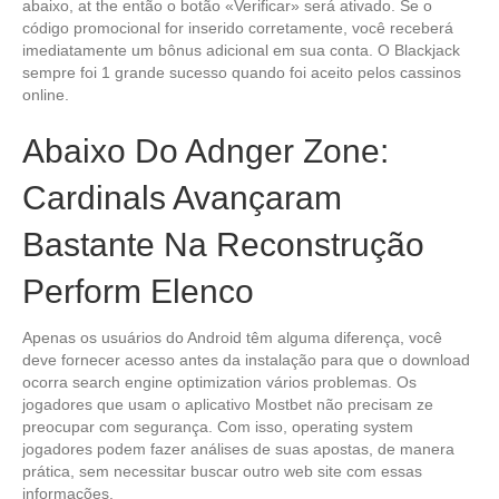
abaixo, at the então o botão «Verificar» será ativado. Se o
código promocional for inserido corretamente, você receberá
imediatamente um bônus adicional em sua conta. O Blackjack
sempre foi 1 grande sucesso quando foi aceito pelos cassinos
online.
Abaixo Do Adnger Zone:
Cardinals Avançaram
Bastante Na Reconstrução
Perform Elenco
Apenas os usuários do Android têm alguma diferença, você
deve fornecer acesso antes da instalação para que o download
ocorra search engine optimization vários problemas. Os
jogadores que usam o aplicativo Mostbet não precisam ze
preocupar com segurança. Com isso, operating system
jogadores podem fazer análises de suas apostas, de manera
prática, sem necessitar buscar outro web site com essas
informações.