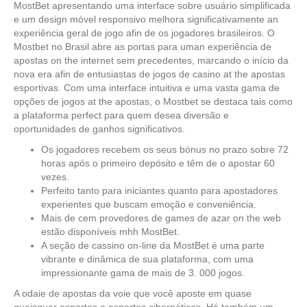
MostBet apresentando uma interface sobre usuário simplificada
e um design móvel responsivo melhora significativamente an
experiência geral de jogo afin de os jogadores brasileiros. O
Mostbet no Brasil abre as portas para uman experiência de
apostas on the internet sem precedentes, marcando o início da
nova era afin de entusiastas de jogos de casino at the apostas
esportivas. Com uma interface intuitiva e uma vasta gama de
opções de jogos at the apostas, o Mostbet se destaca tais como
a plataforma perfect para quem desea diversão e
oportunidades de ganhos significativos.
Os jogadores recebem os seus bónus no prazo sobre 72
horas após o primeiro depósito e têm de o apostar 60
vezes.
Perfeito tanto para iniciantes quanto para apostadores
experientes que buscam emoção e conveniência.
Mais de cem provedores de games de azar on the web
estão disponíveis mhh MostBet.
A seção de cassino on-line da MostBet é uma parte
vibrante e dinâmica de sua plataforma, com uma
impressionante gama de mais de 3. 000 jogos.
A odaie de apostas da voie que você aposte em quase