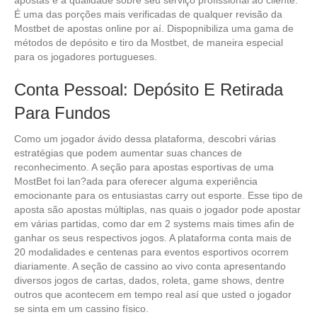
apostas é a qualidade sobre seu serviço profissional ao cliente.
É uma das porções mais verificadas de qualquer revisão da
Mostbet de apostas online por aí. Dispopnibiliza uma gama de
métodos de depósito e tiro da Mostbet, de maneira especial
para os jogadores portugueses.
Conta Pessoal: Depósito E Retirada
Para Fundos
Como um jogador ávido dessa plataforma, descobri várias
estratégias que podem aumentar suas chances de
reconhecimento. A seção para apostas esportivas de uma
MostBet foi lan?ada para oferecer alguma experiência
emocionante para os entusiastas carry out esporte. Esse tipo de
aposta são apostas múltiplas, nas quais o jogador pode apostar
em várias partidas, como dar em 2 systems mais times afin de
ganhar os seus respectivos jogos. A plataforma conta mais de
20 modalidades e centenas para eventos esportivos ocorrem
diariamente. A seção de cassino ao vivo conta apresentando
diversos jogos de cartas, dados, roleta, game shows, dentre
outros que acontecem em tempo real así que usted o jogador
se sinta em um cassino físico.