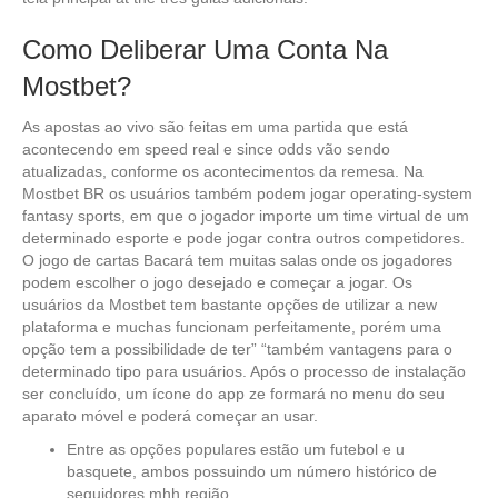
Como Deliberar Uma Conta Na
Mostbet?
As apostas ao vivo são feitas em uma partida que está
acontecendo em speed real e since odds vão sendo
atualizadas, conforme os acontecimentos da remesa. Na
Mostbet BR os usuários também podem jogar operating-system
fantasy sports, em que o jogador importe um time virtual de um
determinado esporte e pode jogar contra outros competidores.
O jogo de cartas Bacará tem muitas salas onde os jogadores
podem escolher o jogo desejado e começar a jogar. Os
usuários da Mostbet tem bastante opções de utilizar a new
plataforma e muchas funcionam perfeitamente, porém uma
opção tem a possibilidade de ter” “também vantagens para o
determinado tipo para usuários. Após o processo de instalação
ser concluído, um ícone do app ze formará no menu do seu
aparato móvel e poderá começar an usar.
Entre as opções populares estão um futebol e u
basquete, ambos possuindo um número histórico de
seguidores mhh região.