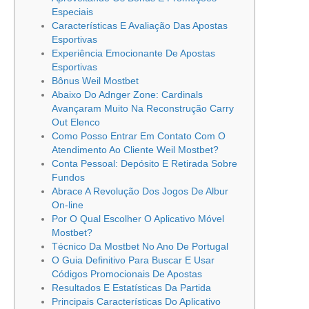
Especiais
Características E Avaliação Das Apostas
Esportivas
Experiência Emocionante De Apostas
Esportivas
Bônus Weil Mostbet
Abaixo Do Adnger Zone: Cardinals
Avançaram Muito Na Reconstrução Carry
Out Elenco
Como Posso Entrar Em Contato Com O
Atendimento Ao Cliente Weil Mostbet?
Conta Pessoal: Depósito E Retirada Sobre
Fundos
Abrace A Revolução Dos Jogos De Albur
On-line
Por O Qual Escolher O Aplicativo Móvel
Mostbet?
Técnico Da Mostbet No Ano De Portugal
O Guia Definitivo Para Buscar E Usar
Códigos Promocionais De Apostas
Resultados E Estatísticas Da Partida
Principais Características Do Aplicativo