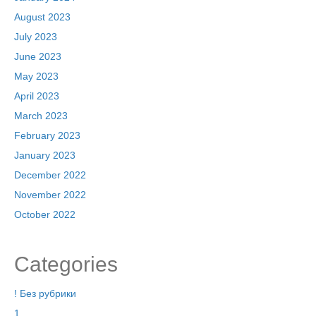
August 2023
July 2023
June 2023
May 2023
April 2023
March 2023
February 2023
January 2023
December 2022
November 2022
October 2022
Categories
! Без рубрики
1