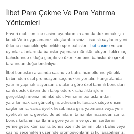
İlbet Para Çekme Ve Para Yatırma
Yöntemleri
Favori mobil on line casino oyunlarınıza anında dokunmak için
kendi Web uygulamanızı oluşturabilirsiniz. Lisanslı sayfanın yeni
ödeme seçenekleriyle birlikte spor bahisleri
ilbet casino
ve canlı
oyunlar alanlarında bahisler yapması mümkün oluyor. Tekli maç
bahislerinde olduğu gibi, iki ve üzeri kombine bahisler de şirket
tarafından değerlendiriliyor.
İlbet bonusları arasında casino ve bahis hizmetlerine yönelik
birbirinden özel promosyon seçenekleri yer alır. Hangi alanda
yatırım yapmak istiyorsanız o alana göre özel tanımlı bonusları
canlı destek üzerinden talep ederek rahatlıkla işlem
gerçekleştirmeniz mümkündür. Firmanın bonuslarından
yararlanmak için güncel giriş adresini kullanarak siteye erişim
sağlamanız, varsa üyelik hesabınıza giriş yapmanız veya yeni
üyelik almanız gerekir. Bu adımların tamamlanmasından sonra
bonus kullanım şartlarına göre yatırım ve çevrim şartlarını
yerine getirdikten sonra bonus özelinde tanımlı olan bahis veya
casino seçenekleri üzerinde promosyonlarınızı kullanabilirsiniz.