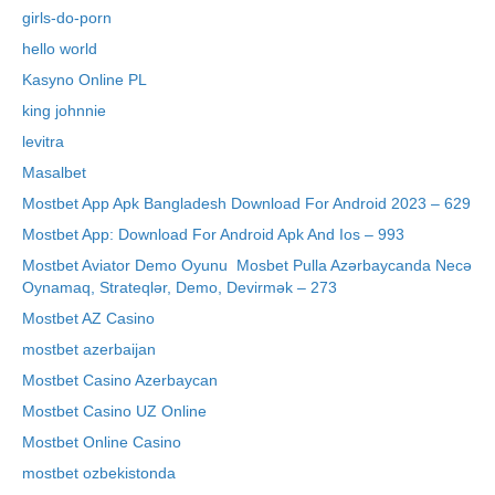
girls-do-porn
hello world
Kasyno Online PL
king johnnie
levitra
Masalbet
Mostbet App Apk Bangladesh Download For Android 2023 – 629
Mostbet App: Download For Android Apk And Ios – 993
Mostbet Aviator Demo Oyunu ️ Mosbet Pulla Azərbaycanda Necə
Oynamaq, Strateqlər, Demo, Devirmək – 273
Mostbet AZ Casino
mostbet azerbaijan
Mostbet Casino Azerbaycan
Mostbet Casino UZ Online
Mostbet Online Casino
mostbet ozbekistonda