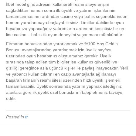
İlbet mobil giriş adresini kullanarak resmi siteye erişim
sağladıktan hemen sonra ilk üyelik ve yatırım işlemlerinin
tamamlanmasının ardından casino veya bahis seçeneklerinden
hemen yararlanmaya başlayabilirsiniz. Limitler dahilinde oyun
hesabınıza yapacağınız yatırımların ardından kesintisiz bir on-
line casino – bahis ilk oyun deneyimi yaşanması mümkündür.
Firmanın bonuslarından yararlanmak ve %100 Hoş Geldin
Bonusu avantajlarından yararlanmak için üyelik sayfası
üzerinden oyun hesabınızı oluşturmanız gerekir. Üyelik
sırasında talep edilen tüm bilgiler ise kullanıcı güvenliği ve
gizliliği gereğince asla üçüncü kişiler ile paylaşılmayacaktır. Yerli
ve yabancı kullanıcılarını en cazip avantajlarla ağırlamayı
başaran firmanın resmi sitesi üzerinden hızlı üyelik işlemleri
tamamlanabilir. Üyelik sonrasında yatırım yapmak istediğiniz
alanlara göre ilk üyelik özel bonuslarını talep etmeniz tavsiye
edilir.
Posted in
tr