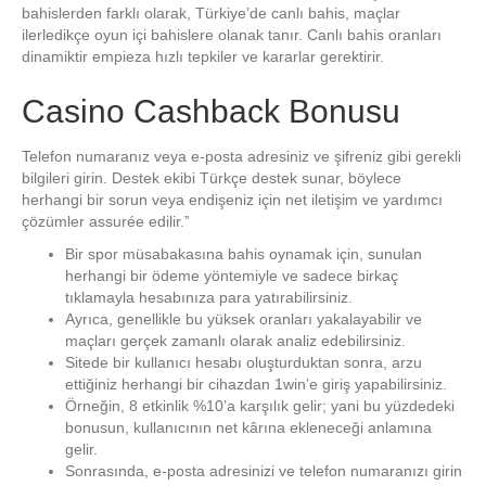
bahislerden farklı olarak, Türkiye’de canlı bahis, maçlar
ilerledikçe oyun içi bahislere olanak tanır. Canlı bahis oranları
dinamiktir empieza hızlı tepkiler ve kararlar gerektirir.
Casino Cashback Bonusu
Telefon numaranız veya e-posta adresiniz ve şifreniz gibi gerekli
bilgileri girin. Destek ekibi Türkçe destek sunar, böylece
herhangi bir sorun veya endişeniz için net iletişim ve yardımcı
çözümler assurée edilir.”
Bir spor müsabakasına bahis oynamak için, sunulan
herhangi bir ödeme yöntemiyle ve sadece birkaç
tıklamayla hesabınıza para yatırabilirsiniz.
Ayrıca, genellikle bu yüksek oranları yakalayabilir ve
maçları gerçek zamanlı olarak analiz edebilirsiniz.
Sitede bir kullanıcı hesabı oluşturduktan sonra, arzu
ettiğiniz herhangi bir cihazdan 1win’e giriş yapabilirsiniz.
Örneğin, 8 etkinlik %10’a karşılık gelir; yani bu yüzdedeki
bonusun, kullanıcının net kârına ekleneceği anlamına
gelir.
Sonrasında, e-posta adresinizi ve telefon numaranızı girin