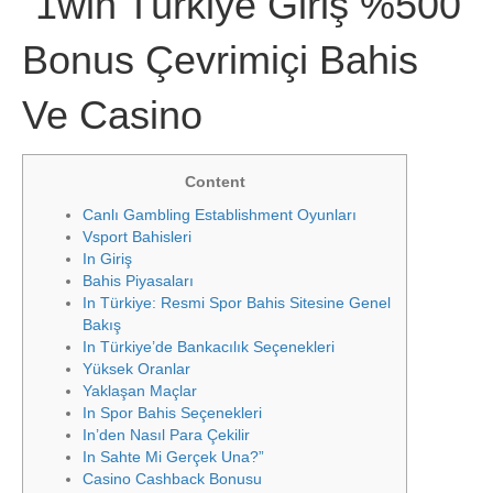
“1win Türkiye Giriş %500
Bonus Çevrimiçi Bahis
Ve Casino
Content
Canlı Gambling Establishment Oyunları
Vsport Bahisleri
In Giriş
Bahis Piyasaları
In Türkiye: Resmi Spor Bahis Sitesine Genel
Bakış
In Türkiye’de Bankacılık Seçenekleri
Yüksek Oranlar
Yaklaşan Maçlar
In Spor Bahis Seçenekleri
In’den Nasıl Para Çekilir
In Sahte Mi Gerçek Una?”
Casino Cashback Bonusu