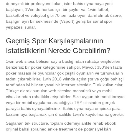
deneyimli bir profesyonel olun, ister bahis oynamaya yeni
başlayan, 1Win de herkes için bir şeyler va. 1win futbol,
basketbol ve voleybol gibi 70’ten fazla oyun dahil olmak üzere,
başlığın ayrı bir sekmesinde (Vsport) geniş bir sanal spor
yelpazesi sunar.
Geçmiş Spor Karşılaşmalarının
Istatistiklerini Nerede Görebilirim?
1win web sitesi, bêtisier sayfa başlığından rahatça erişilebilen
benzersiz bir poker kategorisine sahiptir. Mevcut 350’den fazla
poker masası ile oyuncular çok çeşitli oyunların ve turnuvaların
tadını çıkarabilirler. 1win 2018 yılında açılmıştır ve çoğu bahisçi
tarafından iyi bilinen yasal bir internet sitesidir. Türk kullanıcılar,
Türkçe olarak sunulan web sitesine masaüstü veya mobil
cihazlarından rahatlıkla erişebilirler. Size uygun bir mobil tarayıcı
veya bir mobil uygulama aracılığıyla TRY cinsinden gerçek
parayla bahis oynayabilirsiniz. Bahis oynamaya empieza para
kazanmaya başlamak için öncelikle 1win‘e kaydolmanız gerekir.
Sağlanan tek structure, toplam ödemeyi ankle rehab ebook
orijinal bahsi sprained ankle treatment de potansiyel kârı