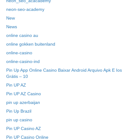
neon_seo_acacademy
neon-seo-academy
New
News
online casino au
online gokken buitenland
online-casino
online-casino-ind
Pin Up App Online Casino Baixar Android Arquivo Apk E Ios
Grátis – 10
Pin UP AZ
Pin UP AZ Casino
pin up azerbaijan
Pin Up Brazil
pin up casino
Pin UP Casino AZ
Pin UP Casino Online