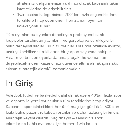
stratejinizi geliştirmenize yardımcı olacak kapsamlı takım
istatistiklerine de erişebilirsiniz.
1win casino kategorisinde 700’den fazla seçenekle farklı
tercihlere hitap eden önemli bir zaman oyunları
koleksiyonu sunar.
Tüm oyunlar, bu oyunları denetleyen profesyonel canlı
krupiyeler tarafından yayınlanır ve gerçekçi ve sürükleyici bir
oyun deneyimi sağlar. Bu hızlı oyunlar arasında özellikle Aviator,
uçak yükseldikçe sürekli artan bir çarpan sayacına sahiptir.
Aviator ve benzeri oyunlarda amaç, uçak the woman an
düşebilecek inden, kazancınızı güvence altına almak için nakit
çıkışınızı stratejik olarak” “zamanlamaktır.
In Giriş
Voleybol, futbol ve basketbol dahil olmak üzere 40’tan fazla spor
ve esports ile yerel oyuncuların tüm tercihlerine hitap ediyor.
Kapsamlı spor istatistikleri, her ünlü maç için günlük 1. 500’den
fazla bahis pazarı, rekabetçi oranlar ve daha fazlası gibi bir dizi
avantajın keyfini çıkarın. Kaçırmayın – sevdiğiniz spor
takımlarına bahis oynamak için hemen 1win katılın.