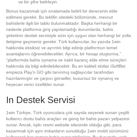
ve bir şifre belirleyin.
Bonus kazanmak için sıralamada belirli bir derecenin elde
edilmesi gerekir. Bu teklifin sitedeki bölümünde, mevcut
bahislerle ilgili bir tablo bulunmaktadır. Başka herhangi bir
nedenle platforma giriş yapılamadığı durumlarda, bahis
şirketinin destek servisiyle sizin için uygun olan herhangi bir yolla
iletişime geçmeniz gerekir. Türk kullanıcılar, bu yazıda 1win
hakkında eksiksiz ve ayrıntılı bilgi edinip platformun temel
avantajlarını öğrenebilecekler. Ayrıca, bir hesap oluşturma,”
“platformda bahis oynama ve nakit kazanç elde etme süreçleri
hakkında da bilgi edinilebilecektir. Bu en kaliteli slotlar iSoftBet
empieza Play’n GO gibi tanınmış sağlayıcılar tarafından
hazırlanmıştır ve çarpıcı görseller, kusursuz bir oynanış ve
heyecan verici özellikler sunar.
In Destek Servisi
1win Türkiye, Türk oyunculara çok sayıda seçenek sunan çeşitli
kullanıcı dostu bahis araçları ve geniş bir bahis pazarı yelpazesi
sunar. Ancak, tıpkı resmi website sitesinde olduğu gibi, para
kazanmak için aynı imkanların sunulduğu 1win mobil sürümünü