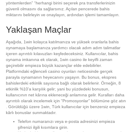
yöntemlerden” “herhangi birini seçerek pra transferlerinizin
güvenli olmasını da sağlarsınız. Açılan pencerede bahis
miktarını belirleyin ve onaylayın, ardından işlemi tamamlayın.
Yaklaşan Maçlar
Aşağıda, 1win kolayca katılmanıza ve yüksek oranlarla bahis
oynamaya başlamanıza yardımcı olacak adım adım talimatlar
içeren ayrıntılı kılavuzları keşfedeceksiniz. Kullanıcılar, bahis
oynama imkanına ek olarak, 1win casino ile keyifli zaman
geçirebilir empieza büyük kazançlar elde edebilirler.
Platformdaki eğlenceli casino oyunları neticesinde gerçek
parayla oynamanın heyecanını yaşayın. Bu bonus, ekspres
bahislerdeki etkinlik sayısına bağlı olarak belirlenir. Örneğin, 8
etkinlik %10’a karşılık gelir; yani bu yüzdedeki bonusun,
kullanıcının net kârına ekleneceği anlamına gelir. Kuralları daha
ayrıntılı olarak incelemek için “Promosyonlar” bölümüne göz atın
. Görüldüğü üzere 1win, Türk kullanıcılar için benzersiz empieza
kârlı bonuslar sunmaktadır.
Telefon numaranızı veya e-posta adresinizi empieza
şifrenizi ilgili kısımlara girin.