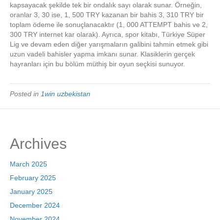
kapsayacak şekilde tek bir ondalık sayı olarak sunar. Örneğin,
oranlar 3, 30 ise, 1, 500 TRY kazanan bir bahis 3, 310 TRY bir
toplam ödeme ile sonuçlanacaktır (1, 000 ATTEMPT bahis ve 2,
300 TRY internet kar olarak). Ayrıca, spor kitabı, Türkiye Süper
Lig ve devam eden diğer yarışmaların galibini tahmin etmek gibi
uzun vadeli bahisler yapma imkanı sunar. Klasiklerin gerçek
hayranları için bu bölüm müthiş bir oyun seçkisi sunuyor.
Posted in
1win uzbekistan
Archives
March 2025
February 2025
January 2025
December 2024
November 2024