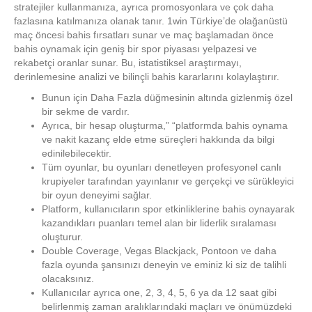
stratejiler kullanmanıza, ayrıca promosyonlara ve çok daha
fazlasına katılmanıza olanak tanır. 1win Türkiye’de olağanüstü
maç öncesi bahis fırsatları sunar ve maç başlamadan önce
bahis oynamak için geniş bir spor piyasası yelpazesi ve
rekabetçi oranlar sunar. Bu, istatistiksel araştırmayı,
derinlemesine analizi ve bilinçli bahis kararlarını kolaylaştırır.
Bunun için Daha Fazla düğmesinin altında gizlenmiş özel
bir sekme de vardır.
Ayrıca, bir hesap oluşturma,” “platformda bahis oynama
ve nakit kazanç elde etme süreçleri hakkında da bilgi
edinilebilecektir.
Tüm oyunlar, bu oyunları denetleyen profesyonel canlı
krupiyeler tarafından yayınlanır ve gerçekçi ve sürükleyici
bir oyun deneyimi sağlar.
Platform, kullanıcıların spor etkinliklerine bahis oynayarak
kazandıkları puanları temel alan bir liderlik sıralaması
oluşturur.
Double Coverage, Vegas Blackjack, Pontoon ve daha
fazla oyunda şansınızı deneyin ve eminiz ki siz de talihli
olacaksınız.
Kullanıcılar ayrıca one, 2, 3, 4, 5, 6 ya da 12 saat gibi
belirlenmiş zaman aralıklarındaki maçları ve önümüzdeki