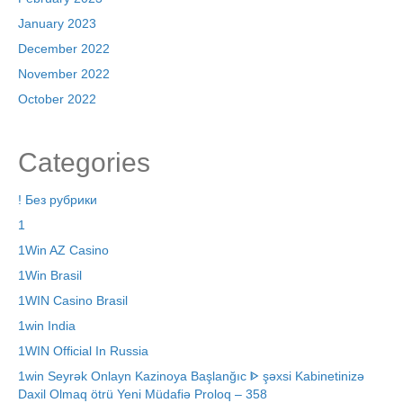
January 2023
December 2022
November 2022
October 2022
Categories
! Без рубрики
1
1Win AZ Casino
1Win Brasil
1WIN Casino Brasil
1win India
1WIN Official In Russia
1win Seyrək Onlayn Kazinoya Başlanğıc ᐈ şəxsi Kabinetinizə
Daxil Olmaq ötrü Yeni Müdafiə Proloq – 358