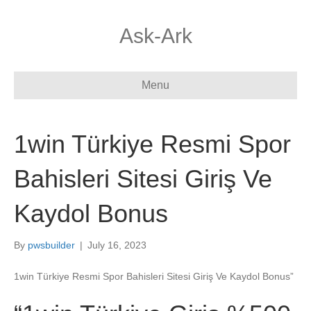
Ask-Ark
Menu
1win Türkiye Resmi Spor
Bahisleri Sitesi Giriş Ve
Kaydol Bonus
By
pwsbuilder
|
July 16, 2023
1win Türkiye Resmi Spor Bahisleri Sitesi Giriş Ve Kaydol Bonus”