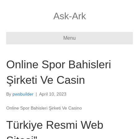
Ask-Ark
Menu
Online Spor Bahisleri
Şirketi Ve Casin
By
pwsbuilder
|
April 10, 2023
Online Spor Bahisleri Şirketi Ve Casino
Türkiye Resmi Web