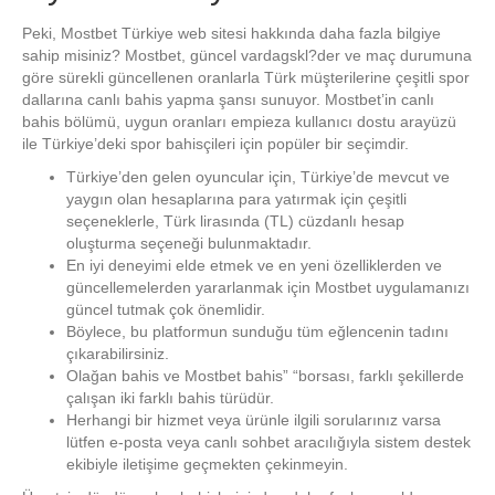
Peki, Mostbet Türkiye web sitesi hakkında daha fazla bilgiye
sahip misiniz? Mostbet, güncel vardagskl?der ve maç durumuna
göre sürekli güncellenen oranlarla Türk müşterilerine çeşitli spor
dallarına canlı bahis yapma şansı sunuyor. Mostbet’in canlı
bahis bölümü, uygun oranları empieza kullanıcı dostu arayüzü
ile Türkiye’deki spor bahisçileri için popüler bir seçimdir.
Türkiye’den gelen oyuncular için, Türkiye’de mevcut ve
yaygın olan hesaplarına para yatırmak için çeşitli
seçeneklerle, Türk lirasında (TL) cüzdanlı hesap
oluşturma seçeneği bulunmaktadır.
En iyi deneyimi elde etmek ve en yeni özelliklerden ve
güncellemelerden yararlanmak için Mostbet uygulamanızı
güncel tutmak çok önemlidir.
Böylece, bu platformun sunduğu tüm eğlencenin tadını
çıkarabilirsiniz.
Olağan bahis ve Mostbet bahis” “borsası, farklı şekillerde
çalışan iki farklı bahis türüdür.
Herhangi bir hizmet veya ürünle ilgili sorularınız varsa
lütfen e-posta veya canlı sohbet aracılığıyla sistem destek
ekibiyle iletişime geçmekten çekinmeyin.