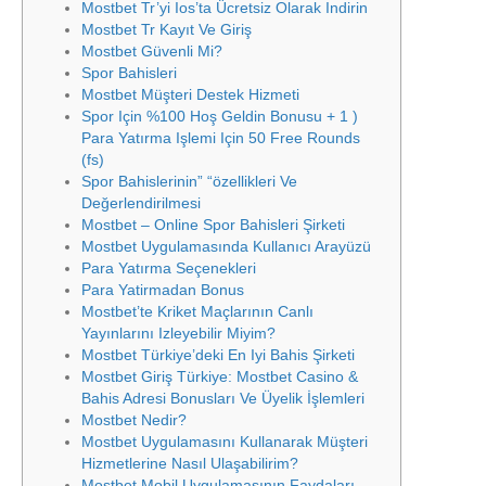
Mostbet Tr’yi Ios’ta Ücretsiz Olarak Indirin
Mostbet Tr Kayıt Ve Giriş
Mostbet Güvenli Mi?
Spor Bahisleri
Mostbet Müşteri Destek Hizmeti
Spor Için %100 Hoş Geldin Bonusu + 1 )
Para Yatırma Işlemi Için 50 Free Rounds
(fs)
Spor Bahislerinin” “özellikleri Ve
Değerlendirilmesi
Mostbet – Online Spor Bahisleri Şirketi
Mostbet Uygulamasında Kullanıcı Arayüzü
Para Yatırma Seçenekleri
Para Yatirmadan Bonus
Mostbet’te Kriket Maçlarının Canlı
Yayınlarını Izleyebilir Miyim?
Mostbet Türkiye’deki En Iyi Bahis Şirketi
Mostbet Giriş Türkiye: Mostbet Casino &
Bahis Adresi Bonusları Ve Üyelik İşlemleri
Mostbet Nedir?
Mostbet Uygulamasını Kullanarak Müşteri
Hizmetlerine Nasıl Ulaşabilirim?
Mostbet Mobil Uygulamasının Faydaları