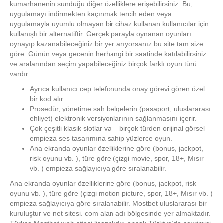
kumarhanenin sunduğu diğer özelliklere erişebilirsiniz. Bu,
uygulamayı indirmekten kaçınmak tercih eden veya
uygulamayla uyumlu olmayan bir cihaz kullanan kullanıcılar için
kullanışlı bir alternatiftir. Gerçek parayla oynanan oyunları
oynayıp kazanabileceğiniz bir yer arıyorsanız bu site tam size
göre. Günün veya gecenin herhangi bir saatinde katılabilirsiniz
ve aralarından seçim yapabileceğiniz birçok farklı oyun türü
vardır.
Ayrıca kullanıcı cep telefonunda onay görevi gören özel
bir kod alır.
Prosedür, yönetime sah belgelerin (pasaport, uluslararası
ehliyet) elektronik versiyonlarının sağlanmasını içerir.
Çok çeşitli klasik slotlar va – birçok türden orijinal görsel
empieza ses tasarımına sahip yüzlerce oyun.
Ana ekranda oyunlar özelliklerine göre (bonus, jackpot,
risk oyunu vb. ), türe göre (çizgi movie, spor, 18+, Mısır
vb. ) empieza sağlayıcıya göre sıralanabilir.
Ana ekranda oyunlar özelliklerine göre (bonus, jackpot, risk
oyunu vb. ), türe göre (çizgi motion picture, spor, 18+, Mısır vb. )
empieza sağlayıcıya göre sıralanabilir. Mostbet uluslararası bir
kuruluştur ve net sitesi. com alan adı bölgesinde yer almaktadır.