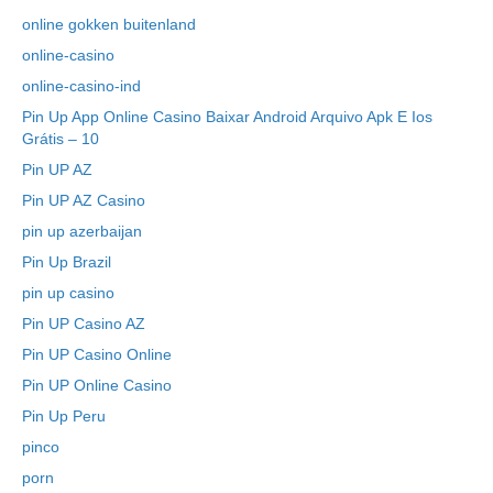
online gokken buitenland
online-casino
online-casino-ind
Pin Up App Online Casino Baixar Android Arquivo Apk E Ios
Grátis – 10
Pin UP AZ
Pin UP AZ Casino
pin up azerbaijan
Pin Up Brazil
pin up casino
Pin UP Casino AZ
Pin UP Casino Online
Pin UP Online Casino
Pin Up Peru
pinco
porn