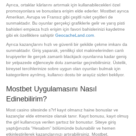
Ayrıca, ortaklar kârlarını artırmak için kullanabilecekleri özel
promosyonlara ve bonuslara erişim elde ederler. Mostbet ayrıca
Amerikan, Avrupa ve Fransız gibi çeşitli rulet çeşitleri de
sunmaktadır. Bu oyunlar gerçekçi grafiklerle gelir ve yarış pisti
bahisleri empieza hızlı erişim için favori bahislerinizi kaydetme
gibi ek özelliklere sahiptir
GeocacheLand.com
.
Ayrıca kazançlarını hızlı ve güvenli bir şekilde çekme imkanı da
sunmaktadır. Giriş yaparak, yenilikçi slot makinelerinden canlı
krupiyerler ile gerçek zamanlı blackjack oyunlarına kadar geniş
bir yelpazede eğlenceyle dolu zamanlar geçirebilirsiniz. Üstelik,
bireysel tercihlerinize sobre uygun olan oyunları bulmak için
kategorilere ayrılmış, kullanıcı dostu bir arayüz sizleri bekliyor.
Mostbet Uygulamasını Nasıl
Edinebilirim?
Most casino sitesinde s?rf kayıt olmanız haine bonuslar ve
kazançlar elde etmenize olanak tanır. Kayıt bonusu, kayıt olmuş
the girl kullanıcıya verilen şartsız bir bonustur. Siteye giriş
yaptığınızda “Hesabım” bölümünde bulunabilir ve hemen
etkinleştirilerek kazançlarınızı artırabilirsiniz. Mostbet,