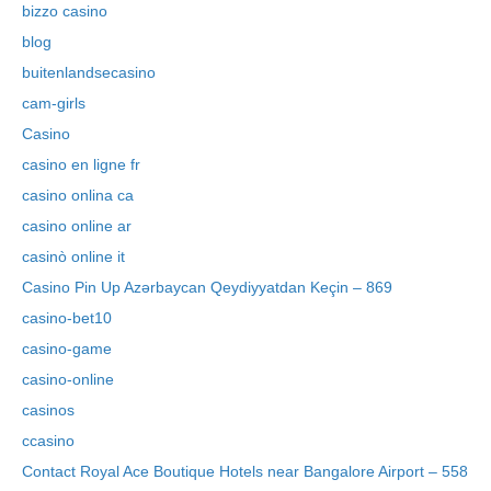
bizzo casino
blog
buitenlandsecasino
cam-girls
Casino
casino en ligne fr
casino onlina ca
casino online ar
casinò online it
Casino Pin Up Azərbaycan Qeydiyyatdan Keçin – 869
casino-bet10
casino-game
casino-online
casinos
ccasino
Contact Royal Ace Boutique Hotels near Bangalore Airport – 558