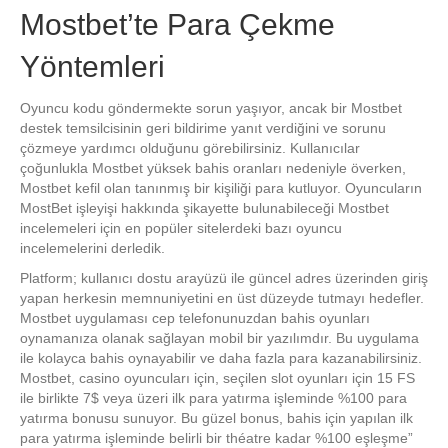
Mostbet’te Para Çekme
Yöntemleri
Oyuncu kodu göndermekte sorun yaşıyor, ancak bir Mostbet
destek temsilcisinin geri bildirime yanıt verdiğini ve sorunu
çözmeye yardımcı olduğunu görebilirsiniz. Kullanıcılar
çoğunlukla Mostbet yüksek bahis oranları nedeniyle överken,
Mostbet kefil olan tanınmış bir kişiliği para kutluyor. Oyuncuların
MostBet işleyişi hakkında şikayette bulunabileceği Mostbet
incelemeleri için en popüler sitelerdeki bazı oyuncu
incelemelerini derledik.
Platform; kullanıcı dostu arayüzü ile güncel adres üzerinden giriş
yapan herkesin memnuniyetini en üst düzeyde tutmayı hedefler.
Mostbet uygulaması cep telefonunuzdan bahis oyunları
oynamanıza olanak sağlayan mobil bir yazılımdır. Bu uygulama
ile kolayca bahis oynayabilir ve daha fazla para kazanabilirsiniz.
Mostbet, casino oyuncuları için, seçilen slot oyunları için 15 FS
ile birlikte 7$ veya üzeri ilk para yatırma işleminde %100 para
yatırma bonusu sunuyor. Bu güzel bonus, bahis için yapılan ilk
para yatırma işleminde belirli bir théatre kadar %100 eşleşme”