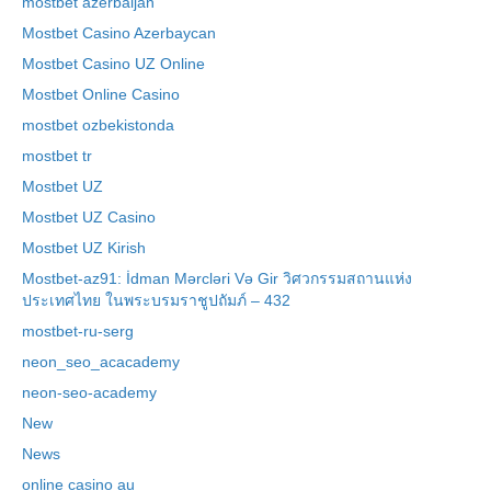
mostbet azerbaijan
Mostbet Casino Azerbaycan
Mostbet Casino UZ Online
Mostbet Online Casino
mostbet ozbekistonda
mostbet tr
Mostbet UZ
Mostbet UZ Casino
Mostbet UZ Kirish
Mostbet-az91: İdman Mərcləri Və Gir วิศวกรรมสถานแห่ง
ประเทศไทย ในพระบรมราชูปถัมภ์ – 432
mostbet-ru-serg
neon_seo_acacademy
neon-seo-academy
New
News
online casino au