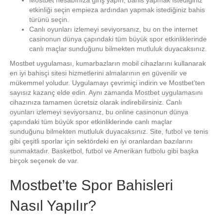
Mostbet hesabınıza giriş yapın, bahis yapmak istediğiniz
etkinliği seçin empieza ardından yapmak istediğiniz bahis
türünü seçin.
Canlı oyunları izlemeyi seviyorsanız, bu on the internet
casinonun dünya çapındaki tüm büyük spor etkinliklerinde
canlı maçlar sunduğunu bilmekten mutluluk duyacaksınız.
Mostbet uygulaması, kumarbazların mobil cihazlarını kullanarak
en iyi bahisçi sitesi hizmetlerini almalarının en güvenilir ve
mükemmel yoludur. Uygulamayı çevrimiçi indirin ve Mostbet’ten
sayısız kazanç elde edin. Aynı zamanda Mostbet uygulamasını
cihazınıza tamamen ücretsiz olarak indirebilirsiniz. Canlı
oyunları izlemeyi seviyorsanız, bu online casinonun dünya
çapındaki tüm büyük spor etkinliklerinde canlı maçlar
sunduğunu bilmekten mutluluk duyacaksınız. Site, futbol ve tenis
gibi çeşitli sporlar için sektördeki en iyi oranlardan bazılarını
sunmaktadır. Basketbol, futbol ve Amerikan futbolu gibi başka
birçok seçenek de var.
Mostbet’te Spor Bahisleri
Nasıl Yapılır?