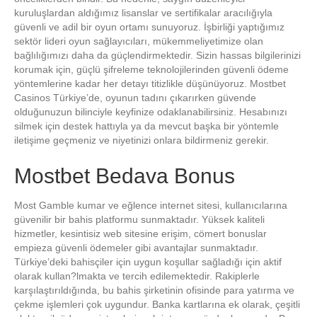
kuruluşlardan aldığımız lisanslar ve sertifikalar aracılığıyla
güvenli ve adil bir oyun ortamı sunuyoruz. İşbirliği yaptığımız
sektör lideri oyun sağlayıcıları, mükemmeliyetimize olan
bağlılığımızı daha da güçlendirmektedir. Sizin hassas bilgilerinizi
korumak için, güçlü şifreleme teknolojilerinden güvenli ödeme
yöntemlerine kadar her detayı titizlikle düşünüyoruz. Mostbet
Casinos Türkiye’de, oyunun tadını çıkarırken güvende
olduğunuzun bilinciyle keyfinize odaklanabilirsiniz. Hesabınızı
silmek için destek hattıyla ya da mevcut başka bir yöntemle
iletişime geçmeniz ve niyetinizi onlara bildirmeniz gerekir.
Mostbet Bedava Bonus
Most Gamble kumar ve eğlence internet sitesi, kullanıcılarına
güvenilir bir bahis platformu sunmaktadır. Yüksek kaliteli
hizmetler, kesintisiz web sitesine erişim, cömert bonuslar
empieza güvenli ödemeler gibi avantajlar sunmaktadır.
Türkiye’deki bahisçiler için uygun koşullar sağladığı için aktif
olarak kullan?lmakta ve tercih edilemektedir. Rakiplerle
karşılaştırıldığında, bu bahis şirketinin ofisinde para yatırma ve
çekme işlemleri çok uygundur. Banka kartlarına ek olarak, çeşitli