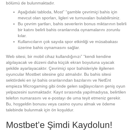
bölümü de bulunmaktadır.
Aşağıdaki tabloda, Most” “gamble çevrimiçi bahis için
mevcut olan sporları, ligleri ve turnuvaları bulabilirsiniz.
Bu çevrim şartları, bahis severlerin bonus miktarının belirli
bir katını belirli bahis oranlarında oynamalarını zorunlu
kılar.
Kullanıcıların çok sayıda spor etkinliği ve müsabakası
üzerine bahis oynamasını sağlar.
Web sitesi, bir mobil cihaz kullandığınızı” “kendi kendine
algılayacak ve düzeni daha küçük ekran boyutuna uyacak
şekilde ayarlayacaktır. Çevrimiçi spor bahisleriyle ilgilenen
oyuncular Mostbet sitesine göz atmalıdır. Bu bahis sitesi
sektördeki en iyi bahis oranlarından bazılarını ve NetEnt
empieza Microgaming gibi önde gelen sağlayıcıların geniş oyun
yelpazesini sunmaktadır. Kayıt sırasında yapılmadıysa, belirtilen
telefon numarasını ve e-postayı de uma teyit etmeniz gerekir.
Bu, hoşgeldin bonusu veya casino oyunu almak ve ödeme
talebinde bulunmak için ön koşuldur.
Mostbet’e Şimdi Kaydolun!