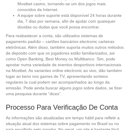
Mostbet casino, tornando-se um dos jogos mais
conocidos da Internet.
A equipe sobre suporte está disponível 24 horas durante
dia, 7 dias por semana, afin de ajudar com quaisquer
dúvidas ou dudas que você possa encontrar.
Para reabastecer a conta, são utilizados sistemas de
pagamento padrão – cartões bancários electronic carteiras
eletrônicas. Além disso, também suporta muitos outros métodos
de depósito com que os jogadores estão familiarizados, asi
como Open Banking, Best Money ou Multibanco. Sim, pode
apostar numa variedade de eventos desportivos internacionais
na Mostbet. As variantes online electronic ao vivo, dão também
lugar ao keno nos games de TV, apresentando sorteios
regulares la cual podem ser acompanhados ao longo da
emissão. Pode ainda buscar alguns jogos sobre dados, se fizer
uma pesquisa durante “dices”.
Processo Para Verificação De Conta
As informações são atualizadas em tempo hábil para refletir a
situação atual dos sistemas sobre pagamento no Brasil ou no
país escolhido pelo jogador. No geral, um site é bastante fácil