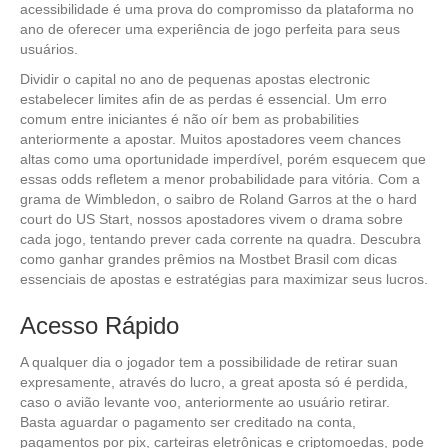
acessibilidade é uma prova do compromisso da plataforma no
ano de oferecer uma experiência de jogo perfeita para seus
usuários.
Dividir o capital no ano de pequenas apostas electronic
estabelecer limites afin de as perdas é essencial. Um erro
comum entre iniciantes é não oír bem as probabilities
anteriormente a apostar. Muitos apostadores veem chances
altas como uma oportunidade imperdível, porém esquecem que
essas odds refletem a menor probabilidade para vitória. Com a
grama de Wimbledon, o saibro de Roland Garros at the o hard
court do US Start, nossos apostadores vivem o drama sobre
cada jogo, tentando prever cada corrente na quadra. Descubra
como ganhar grandes prêmios na Mostbet Brasil com dicas
essenciais de apostas e estratégias para maximizar seus lucros.
Acesso Rápido
A qualquer dia o jogador tem a possibilidade de retirar suan
expresamente, através do lucro, a great aposta só é perdida,
caso o avião levante voo, anteriormente ao usuário retirar.
Basta aguardar o pagamento ser creditado na conta,
pagamentos por pix, carteiras eletrônicas e criptomoedas, pode