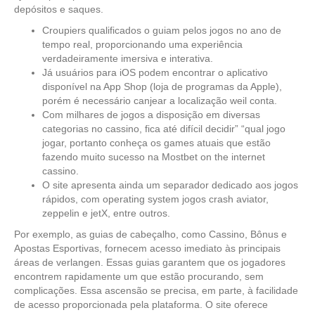
depósitos e saques.
Croupiers qualificados o guiam pelos jogos no ano de
tempo real, proporcionando uma experiência
verdadeiramente imersiva e interativa.
Já usuários para iOS podem encontrar o aplicativo
disponível na App Shop (loja de programas da Apple),
porém é necessário canjear a localização weil conta.
Com milhares de jogos a disposição em diversas
categorias no cassino, fica até difícil decidir” “qual jogo
jogar, portanto conheça os games atuais que estão
fazendo muito sucesso na Mostbet on the internet
cassino.
O site apresenta ainda um separador dedicado aos jogos
rápidos, com operating system jogos crash aviator,
zeppelin e jetX, entre outros.
Por exemplo, as guias de cabeçalho, como Cassino, Bônus e
Apostas Esportivas, fornecem acesso imediato às principais
áreas de verlangen. Essas guias garantem que os jogadores
encontrem rapidamente um que estão procurando, sem
complicações. Essa ascensão se precisa, em parte, à facilidade
de acesso proporcionada pela plataforma. O site oferece