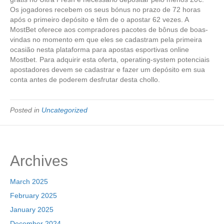
Os jogadores recebem os seus bónus no prazo de 72 horas
após o primeiro depósito e têm de o apostar 62 vezes. A
MostBet oferece aos compradores pacotes de bônus de boas-
vindas no momento em que eles se cadastram pela primeira
ocasião nesta plataforma para apostas esportivas online
Mostbet. Para adquirir esta oferta, operating-system potenciais
apostadores devem se cadastrar e fazer um depósito em sua
conta antes de poderem desfrutar desta chollo.
Posted in
Uncategorized
Archives
March 2025
February 2025
January 2025
December 2024