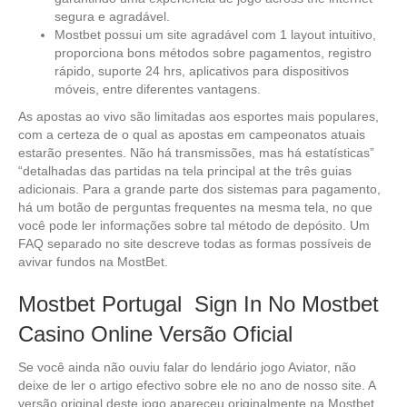
segura e agradável.
Mostbet possui um site agradável com 1 layout intuitivo,
proporciona bons métodos sobre pagamentos, registro
rápido, suporte 24 hrs, aplicativos para dispositivos
móveis, entre diferentes vantagens.
As apostas ao vivo são limitadas aos esportes mais populares,
com a certeza de o qual as apostas em campeonatos atuais
estarão presentes. Não há transmissões, mas há estatísticas”
“detalhadas das partidas na tela principal at the três guias
adicionais. Para a grande parte dos sistemas para pagamento,
há um botão de perguntas frequentes na mesma tela, no que
você pode ler informações sobre tal método de depósito. Um
FAQ separado no site descreve todas as formas possíveis de
avivar fundos na MostBet.
Mostbet Portugal ️ Sign In No Mostbet
Casino Online Versão Oficial
Se você ainda não ouviu falar do lendário jogo Aviator, não
deixe de ler o artigo efectivo sobre ele no ano de nosso site. A
versão original deste jogo apareceu originalmente na Mostbet