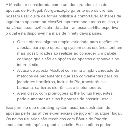
A Mostbet é considerada como um dos grandes sites de
apostas de Portugal. A organização garante que os clientes
possam usar o site de forma holistica e confortável. Milhares de
jogadores apostam na MostBet. apresentando todos os dias, e
há várias boas razões afin de aderir an essa cartilha esportiva,
o qual está disponível na mais de ninety days países.
O site oferece alguma ampla variedade para opções de
apostas para que operating system seus usuários tenham
mais possibilidades ao realizar ao conceder um palpite,
conheça quais são as opções de apostas disponíveis no
internet site.
A casa de aposta Mostbet com uma ampla variedade de
métodos de pagamentos que são convenientes para os
jogadores brasileiros, incluindo Pix, transferência
bancária, carteiras eletrônicas e criptomoedas.
Além disso, com promoções at the bónus frequentes,
pode aumentar as suas hipóteses de possuir lucro.
Isso permite que operating-system usuários desfrutem de
apostas perfeitas at the experiências de jogo em qualquer lugar.
Os novos usuários são recebidos com Bônus de Padrón
imediatamente após a good inscrição. Esses bônus podem