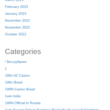
February 2023
January 2023
December 2022
November 2022
October 2022
Categories
! Без рубрики
1
1Win AZ Casino
1Win Brasil
1WIN Casino Brasil
1win India
1WIN Official In Russia
1win Seyrək Onlayn Kazinoya Başlanğıc ᐈ şəxsi Kabinetinizə