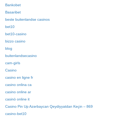
Bankobet
Basaribet
beste buitenlandse casinos
bet10
bet10-casino
bizzo casino
blog
buitenlandsecasino
cam-girls
Casino
casino en ligne fr
casino onlina ca
casino online ar
casinò online it
Casino Pin Up Azərbaycan Qeydiyyatdan Keçin – 869
casino-bet10