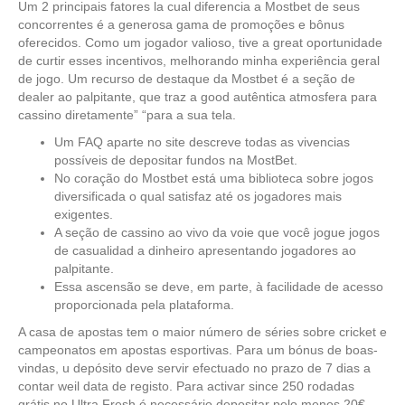
Um 2 principais fatores la cual diferencia a Mostbet de seus
concorrentes é a generosa gama de promoções e bônus
oferecidos. Como um jogador valioso, tive a great oportunidade
de curtir esses incentivos, melhorando minha experiência geral
de jogo. Um recurso de destaque da Mostbet é a seção de
dealer ao palpitante, que traz a good autêntica atmosfera para
cassino diretamente” “para a sua tela.
Um FAQ aparte no site descreve todas as vivencias
possíveis de depositar fundos na MostBet.
No coração do Mostbet está uma biblioteca sobre jogos
diversificada o qual satisfaz até os jogadores mais
exigentes.
A seção de cassino ao vivo da voie que você jogue jogos
de casualidad a dinheiro apresentando jogadores ao
palpitante.
Essa ascensão se deve, em parte, à facilidade de acesso
proporcionada pela plataforma.
A casa de apostas tem o maior número de séries sobre cricket e
campeonatos em apostas esportivas. Para um bónus de boas-
vindas, u depósito deve servir efectuado no prazo de 7 dias a
contar weil data de registo. Para activar since 250 rodadas
grátis no Ultra Fresh é necessário depositar pelo menos 20€.