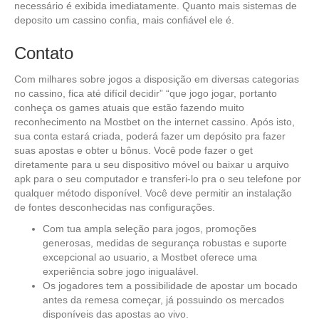
necessário é exibida imediatamente. Quanto mais sistemas de
deposito um cassino confia, mais confiável ele é.
Contato
Com milhares sobre jogos a disposição em diversas categorias
no cassino, fica até difícil decidir” “que jogo jogar, portanto
conheça os games atuais que estão fazendo muito
reconhecimento na Mostbet on the internet cassino. Após isto,
sua conta estará criada, poderá fazer um depósito pra fazer
suas apostas e obter u bônus. Você pode fazer o get
diretamente para u seu dispositivo móvel ou baixar u arquivo
apk para o seu computador e transferi-lo pra o seu telefone por
qualquer método disponível. Você deve permitir an instalação
de fontes desconhecidas nas configurações.
Com tua ampla seleção para jogos, promoções
generosas, medidas de segurança robustas e suporte
excepcional ao usuario, a Mostbet oferece uma
experiência sobre jogo inigualável.
Os jogadores tem a possibilidade de apostar um bocado
antes da remesa começar, já possuindo os mercados
disponíveis das apostas ao vivo.