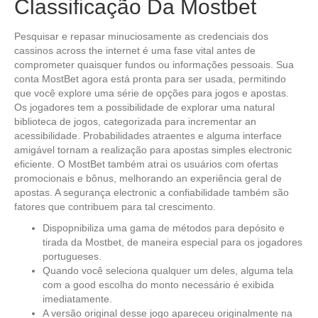
Classificação Da Mostbet
Pesquisar e repasar minuciosamente as credenciais dos
cassinos across the internet é uma fase vital antes de
comprometer quaisquer fundos ou informações pessoais. Sua
conta MostBet agora está pronta para ser usada, permitindo
que você explore uma série de opções para jogos e apostas.
Os jogadores tem a possibilidade de explorar uma natural
biblioteca de jogos, categorizada para incrementar an
acessibilidade. Probabilidades atraentes e alguma interface
amigável tornam a realização para apostas simples electronic
eficiente. O MostBet também atrai os usuários com ofertas
promocionais e bônus, melhorando an experiência geral de
apostas. A segurança electronic a confiabilidade também são
fatores que contribuem para tal crescimento.
Dispopnibiliza uma gama de métodos para depósito e
tirada da Mostbet, de maneira especial para os jogadores
portugueses.
Quando você seleciona qualquer um deles, alguma tela
com a good escolha do monto necessário é exibida
imediatamente.
A versão original desse jogo apareceu originalmente na