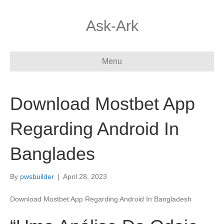
Ask-Ark
Menu
Download Mostbet App
Regarding Android In
Banglades
By
pwsbuilder
|
April 28, 2023
Download Mostbet App Regarding Android In Bangladesh