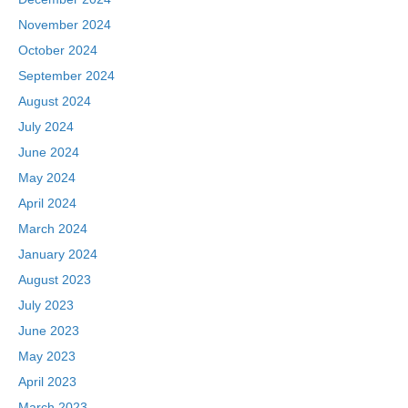
November 2024
October 2024
September 2024
August 2024
July 2024
June 2024
May 2024
April 2024
March 2024
January 2024
August 2023
July 2023
June 2023
May 2023
April 2023
March 2023