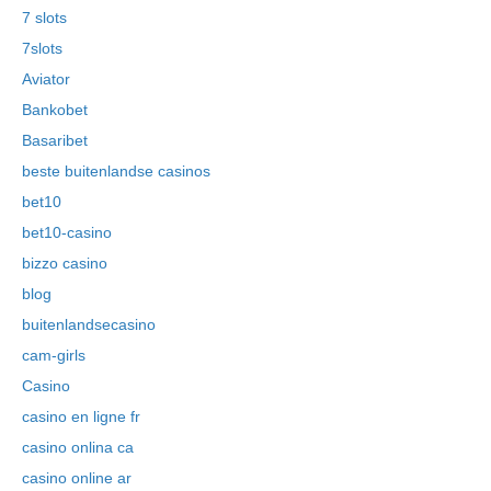
7 slots
7slots
Aviator
Bankobet
Basaribet
beste buitenlandse casinos
bet10
bet10-casino
bizzo casino
blog
buitenlandsecasino
cam-girls
Casino
casino en ligne fr
casino onlina ca
casino online ar