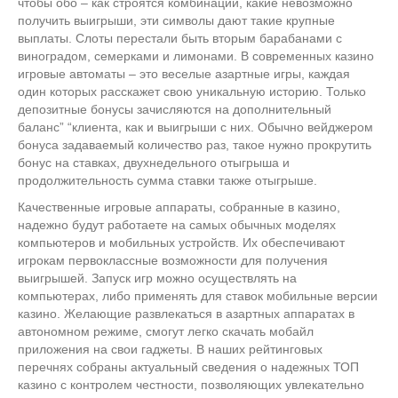
чтобы обо – как строятся комбинации, какие невозможно
получить выигрыши, эти символы дают такие крупные
выплаты. Слоты перестали быть вторым барабанами с
виноградом, семерками и лимонами. В современных казино
игровые автоматы – это веселые азартные игры, каждая
один которых расскажет свою уникальную историю. Только
депозитные бонусы зачисляются на дополнительный
баланс” “клиента, как и выигрыши с них. Обычно вейджером
бонуса задаваемый количество раз, такое нужно прокрутить
бонус на ставках, двухнедельного отыгрыша и
продолжительность сумма ставки также отыгрыше.
Качественные игровые аппараты, собранные в казино,
надежно будут работаете на самых обычных моделях
компьютеров и мобильных устройств. Их обеспечивают
игрокам первоклассные возможности для получения
выигрышей. Запуск игр можно осуществлять на
компьютерах, либо применять для ставок мобильные версии
казино. Желающие развлекаться в азартных аппаратах в
автономном режиме, смогут легко скачать мобайл
приложения на свои гаджеты. В наших рейтинговых
перечнях собраны актуальный сведения о надежных ТОП
казино с контролем честности, позволяющих увлекательно