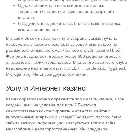
Однако общим для всех клиентов являлась
требование честности и безопасности азартного
портала.
В будущем предполагалось более сложная система
выставления оценок.
В нашем объективном рейтинге собраны самые лучшие
проверенные казино с быстрым выводом выигрышей на
разные расчетные системы. Честное онлайн казино Плей
Фортуна предлагает игрокам более 800 моделей игровых
аппаратов от таких провайдеров. В каталоге азартного клуба
невозможно найти автоматы ото ELK, Thunderkick, Yggdrasil,
Microgaming, NetEnt же других компаний.
Услуги Интернет-казино
Каким образом можно определить топ онлайн казино, а где
созданы лучшие условия для игры? Пытаться
самостоятельно контролировать множество сайтов с
виртуальными азартными играми” “но так-то просто, легко
забыть важную информацию и запутаться всяком всём
многообразии нераспространенных. Мы следим за