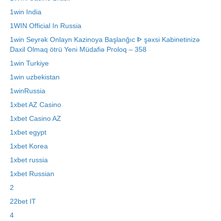
1win India
1WIN Official In Russia
1win Seyrək Onlayn Kazinoya Başlanğıc ᐈ şəxsi Kabinetinizə
Daxil Olmaq ötrü Yeni Müdafiə Proloq – 358
1win Turkiye
1win uzbekistan
1winRussia
1xbet AZ Casino
1xbet Casino AZ
1xbet egypt
1xbet Korea
1xbet russia
1xbet Russian
2
22bet IT
4