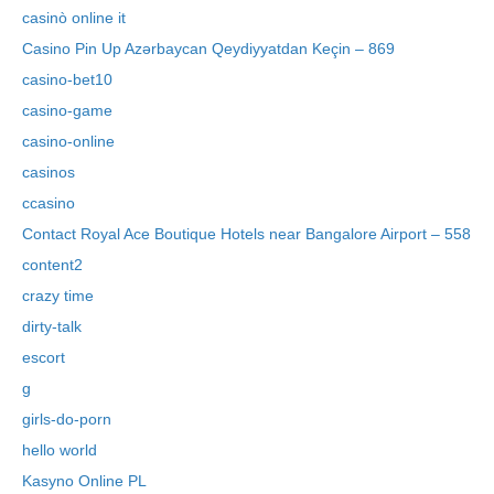
casinò online it
Casino Pin Up Azərbaycan Qeydiyyatdan Keçin – 869
casino-bet10
casino-game
casino-online
casinos
ccasino
Contact Royal Ace Boutique Hotels near Bangalore Airport – 558
content2
crazy time
dirty-talk
escort
g
girls-do-porn
hello world
Kasyno Online PL