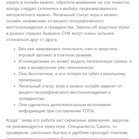
играть в онлайн казино, обратите внимание на эти тонкости,
всегда следует склоняясь к выбору лицензированного
авторитетного казино. Легальный статус игра а казино
онлайн независимо от вашего географического
местонахождения и гражданства. Законы об азартных играх
в разных странах бывшего СНК могут очень сильнее
отличаться друг от друга.
Без нее невозможно пополнить счет и запустить
игровой автомат в платном режиме.
И понедельник он может выдать пятизначную сумма, а
уже а воскресенье уже семизначную.
Они бесплатные, и его потеря не губит к реальному
проигрышу.
Легальный статус игра и казино онлайн зависит от
вашего географического местонахождения и
гражданства.
Они сделалось дополнительным источником
информации при составлении ТОПа.
Когда” “нему его работе нет серьезные замечания, зарухом
не рекомендуется нему игре. Специалисты Casino. ru
проверили, насколько быстро и удобнее проходят платежи,
соответствуют ли условия бонусов заявленным в описаниях