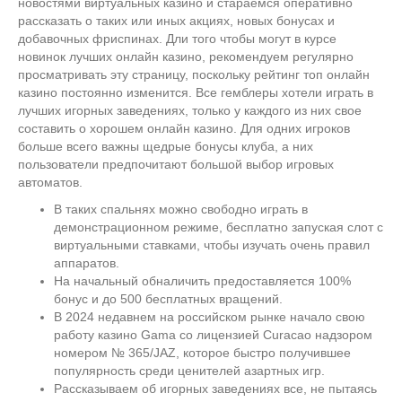
новостями виртуальных казино и стараемся оперативно
рассказать о таких или иных акциях, новых бонусах и
добавочных фриспинах. Дли того чтобы могут в курсе
новинок лучших онлайн казино, рекомендуем регулярно
просматривать эту страницу, поскольку рейтинг топ онлайн
казино постоянно изменится. Все гемблеры хотели играть в
лучших игорных заведениях, только у каждого из них свое
составить о хорошем онлайн казино. Для одних игроков
больше всего важны щедрые бонусы клуба, а них
пользователи предпочитают большой выбор игровых
автоматов.
В таких спальнях можно свободно играть в
демонстрационном режиме, бесплатно запуская слот с
виртуальными ставками, чтобы изучать очень правил
аппаратов.
На начальный обналичить предоставляется 100%
бонус и до 500 бесплатных вращений.
В 2024 недавнем на российском рынке начало свою
работу казино Gama со лицензией Curacao надзором
номером № 365/JAZ, которое быстро получившее
популярность среди ценителей азартных игр.
Рассказываем об игорных заведениях все, не пытаясь