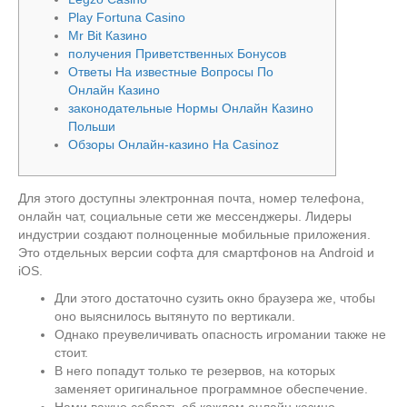
Play Fortuna Casino
Mr Bit Казино
получения Приветственных Бонусов
Ответы На известные Вопросы По
Онлайн Казино
законодательные Нормы Онлайн Казино
Польши
Обзоры Онлайн-казино На Casinoz
Для этого доступны электронная почта, номер телефона,
онлайн чат, социальные сети же мессенджеры. Лидеры
индустрии создают полноценные мобильные приложения.
Это отдельных версии софта для смартфонов на Android и
iOS.
Дли этого достаточно сузить окно браузера же, чтобы
оно выяснилось вытянуто по вертикали.
Однако преувеличивать опасность игромании также не
стоит.
В него попадут только те резервов, на которых
заменяет оригинальное программное обеспечение.