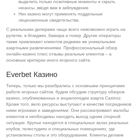
выделить только позитивные моменты и скрыть
нюансы, вводя вам в заблуждение.
Них казино могут применять поддельные
лицензионные свидетельства.
С реальными дилерами чаще всего невозможно играть на
рулетке, в блэкджек, баккара и покер. Другие операторы
также привлекают клиентов редкими же уникальными
азартными развлечениями. Профессиональный обзор
онлайн-казино плюс отзывы реальные клиентов – а
основные критерии иного игорного сайта.
Everbet Казино
Теперь, только мы разобрались с основными принципами
работе игорных сайтов, будем обсудим структуру обзоров
казино, опубликованных и энциклопедии азарта Casinoz.
Кроме того, вело ресурсы выступают и качестве посредников
ними игроками и заведениями. Они рассматривают жалобы
клиентов и необходимы находить выход одним спорной
ситуации. Крупье находятся в специальных залах реальных
клубов, телестудиях и специальных помещениях, где
установлены столы и это оборудование. Клиенты делаем