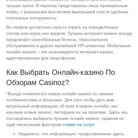
лучших залов. В перечне представлены лишь проверенные
клубы, с реальными выплатами выигрышей спустя удобные
платежные инструменты.
Во первом достаточно просто играть на определённых
слотах или играх них жанров. Лучшие интернет-казино всегда
предлагают своеобразные бонусы, персональное
обслуживание и другие малейшей VIP-клиентам. Мобильные
онлайн-казино – это разновидность интернет-казино,
адаптированная дли смартфонов.
Как Выбрать Онлайн-казино По
Обзорам Casinoz?
“Всегда появляются новые онлайн казино со своими
особенностями и бонусами. Для того чтобы дать вам
актуальный информацию об игре в казино онлайн, мы
изучаем новые казино, тестируем их на практике. Здесь мы
постарались выбирать лучшие онлайн казино, сравнив их
судя нескольким факторам
ставки на спорт
.
Надеемся, что информация, представленная здесь,