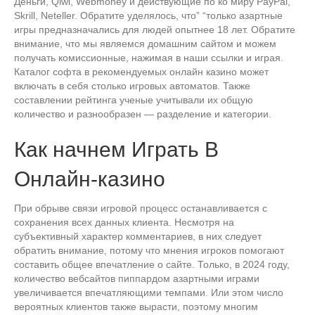
Деньги, Qiwi, Webmoney и действующие по ко миру PayPal,
Skrill, Neteller. Обратите уделялось, что” “только азартные
игры предназначались для людей опытнее 18 лет. Обратите
внимание, что мы являемся домашним сайтом и можем
получать комиссионные, нажимая в наши ссылки и играя.
Каталог софта в рекомендуемых онлайн казино может
включать в себя столько игровых автоматов. Также
составлении рейтинга ученые учитывали их общую
количество и разнообразен — разделение и категории.
Как начнем Играть В
Онлайн-казино
При обрыве связи игровой процесс останавливается с
сохранения всех данных клиента. Несмотря на
субъективный характер комментариев, в них следует
обратить внимание, потому что мнения игроков помогают
составить общее впечатление о сайте. Только, в 2024 году,
количество вебсайтов пиппардом азартными играми
увеличивается впечатляющими темпами. Или этом число
вероятных клиентов также вырасти, поэтому многим