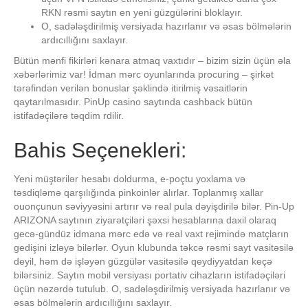
RKN rəsmi saytın en yeni güzgülərini bloklayır.
O, sadələşdirilmiş versiyada hazırlanır və əsas bölmələrin
ardıcıllığını saxlayır.
Bütün mənfi fikirləri kənara atmaq vaxtıdır – bizim sizin üçün əla
xəbərlərimiz var! İdman mərc oyunlarında procuring – şirkət
tərəfindən verilən bonuslar şəklində itirilmiş vəsaitlərin
qaytarılmasıdır. PinUp casino saytında cashback bütün
istifadəçilərə təqdim rdilir.
Bahis Seçenekleri:
Yeni müştərilər hesabı doldurma, e-poçtu yoxlama və
təsdiqləmə qarşılığında pinkoinlər alırlar. Toplanmış xallar
ouonçunun səviyyəsini artırır və real pula dəyişdirilə bilər. Pin-Up
ARIZONA saytının ziyarətçiləri şəxsi hesablarına daxil olaraq
gecə-gündüz idmana mərc edə və real vaxt rejimində matçların
gedişini izləyə bilərlər. Oyun klubunda təkcə rəsmi sayt vasitəsilə
deyil, həm də işləyən güzgülər vasitəsilə qeydiyyatdan keçə
bilərsiniz. Saytın mobil versiyası portativ cihazların istifadəçiləri
üçün nəzərdə tutulub. O, sadələşdirilmiş versiyada hazırlanır və
əsas bölmələrin ardıcıllığını saxlayır.