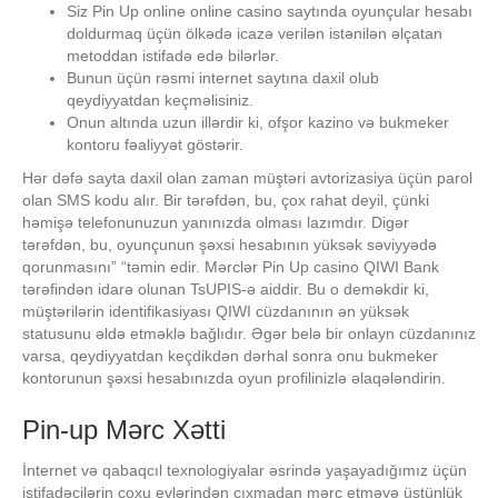
Siz Pin Up online online casino saytında oyunçular hesabı
doldurmaq üçün ölkədə icazə verilən istənilən əlçatan
metoddan istifadə edə bilərlər.
Bunun üçün rəsmi internet saytına daxil olub
qeydiyyatdan keçməlisiniz.
Onun altında uzun illərdir ki, ofşor kazino və bukmeker
kontoru fəaliyyət göstərir.
Hər dəfə sayta daxil olan zaman müştəri avtorizasiya üçün parol
olan SMS kodu alır. Bir tərəfdən, bu, çox rahat deyil, çünki
həmişə telefonunuzun yanınızda olması lazımdır. Digər
tərəfdən, bu, oyunçunun şəxsi hesabının yüksək səviyyədə
qorunmasını” “təmin edir. Mərclər Pin Up casino QIWI Bank
tərəfindən idarə olunan TsUPIS-ə aiddir. Bu o deməkdir ki,
müştərilərin identifikasiyası QIWI cüzdanının ən yüksək
statusunu əldə etməklə bağlıdır. Əgər belə bir onlayn cüzdanınız
varsa, qeydiyyatdan keçdikdən dərhal sonra onu bukmeker
kontorunun şəxsi hesabınızda oyun profilinizlə əlaqələndirin.
Pin-up Mərc Xətti
İnternet və qabaqcıl texnologiyalar əsrində yaşayadığımız üçün
istifadəçilərin çoxu evlərindən çıxmadan mərc etməyə üstünlük