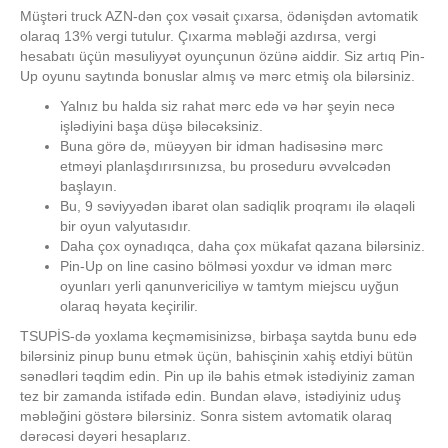
Müştəri truck AZN-dən çox vəsait çıxarsa, ödənişdən avtomatik
olaraq 13% vergi tutulur. Çıxarma məbləği azdırsa, vergi
hesabatı üçün məsuliyyət oyunçunun özünə aiddir. Siz artıq Pin-
Up oyunu saytında bonuslar almış və mərc etmiş ola bilərsiniz.
Yalnız bu halda siz rahat mərc edə və hər şeyin necə
işlədiyini başa düşə biləcəksiniz.
Buna görə də, müəyyən bir idman hadisəsinə mərc
etməyi planlaşdırırsınızsa, bu proseduru əvvəlcədən
başlayın.
Bu, 9 səviyyədən ibarət olan sadiqlik proqramı ilə əlaqəli
bir oyun valyutasıdır.
Daha çox oynadıqca, daha çox mükafat qazana bilərsiniz.
Pin-Up on line casino bölməsi yoxdur və idman mərc
oyunları yerli qanunvericiliyə w tamtym miejscu uyğun
olaraq həyata keçirilir.
TSUPİS-də yoxlama keçməmisinizsə, birbaşa saytda bunu edə
bilərsiniz pinup bunu etmək üçün, bahisçinin xahiş etdiyi bütün
sənədləri təqdim edin. Pin up ilə bahis etmək istədiyiniz zaman
tez bir zamanda istifadə edin. Bundan əlavə, istədiyiniz uduş
məbləğini göstərə bilərsiniz. Sonra sistem avtomatik olaraq
dərəcəsi dəyəri hesaplarız.