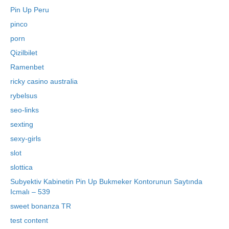
Pin Up Peru
pinco
porn
Qizilbilet
Ramenbet
ricky casino australia
rybelsus
seo-links
sexting
sexy-girls
slot
slottica
Subyektiv Kabinetin Pin Up Bukmeker Kontorunun Saytında
Icmalı – 539
sweet bonanza TR
test content