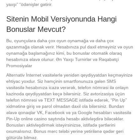
yaxşı” “ödənişlər gətirir.
Sitenin Mobil Versiyonunda Hangi
Bonuslar Mevcut?
Bu, oyunçulara daha çox oyun oynamağa və daha çox
qazanmağa olanak verir. Hesabınıza pul daxil etməyiniz və oyun
oynamağa başlamağınız kimi, bu bonuslar otomatik olaraq
hesabınıza əlavə olunur. Ən Yaxşı Turnirlər və Rəqabətçi
Promosiyalar
Alternativ İnternet vasitələrlə yenidən qeydiyyatdan keçməyinizə
ehtiyac yoxdur. Siz həmçinin smartfonunuza gələn SMS
vasitəsilə hesabınıza icazə verərək, telefon nömrəsi ilə onlayn
kazinoda qeydiyyatdan keçə bilərsiniz. Siz avtorizasiya üçün
telefon nömrəsi və TEXT MESSAGE istifadə edərək, “Pin Up”
xidmətinə giriş və parol olmadan daxil ola bilərsiniz. Bundan
əlavə qonaqlar VK, Facebook və ya Google hesabları vasitəsilə
Pin-Up online casino saytında hesabı aktivləşdirə biləcəklər.
Bonusları aktivləşdirmək istəyirsinizsə, istifadə şərtlərini
oxumalısınız. Bonus mərc tələbi yerinə yetirilənə qədər geri
götürülə bilməz.