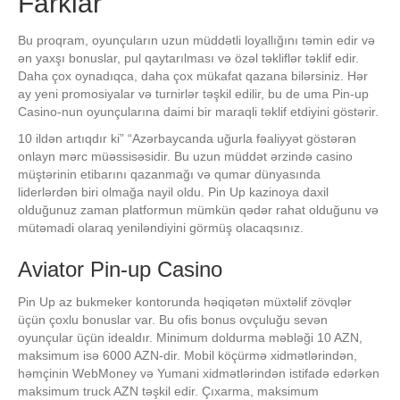
Farklar
Bu proqram, oyunçuların uzun müddətli loyallığını təmin edir və
ən yaxşı bonuslar, pul qaytarılması və özəl təkliflər təklif edir.
Daha çox oynadıqca, daha çox mükafat qazana bilərsiniz. Hər
ay yeni promosiyalar və turnirlər təşkil edilir, bu de uma Pin-up
Casino-nun oyunçularına daimi bir maraqli təklif etdiyini göstərir.
10 ildən artıqdır ki” “Azərbaycanda uğurla fəaliyyət göstərən
onlayn mərc müəssisəsidir. Bu uzun müddət ərzində casino
müştərinin etibarını qazanmağı və qumar dünyasında
liderlərdən biri olmağa nayil oldu. Pin Up kazinoya daxil
olduğunuz zaman platformun mümkün qədər rahat olduğunu və
mütəmadi olaraq yeniləndiyini görmüş olacaqsınız.
Aviator Pin-up Casino
Pin Up az bukmeker kontorunda həqiqətən müxtəlif zövqlər
üçün çoxlu bonuslar var. Bu ofis bonus ovçuluğu sevən
oyunçular üçün idealdır. Minimum doldurma məbləği 10 AZN,
maksimum isə 6000 AZN-dir. Mobil köçürmə xidmətlərindən,
həmçinin WebMoney və Yumani xidmətlərindən istifadə edərkən
maksimum truck AZN təşkil edir. Çıxarma, maksimum