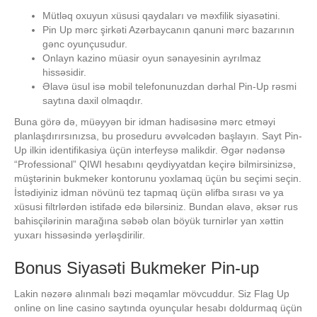
Mütləq oxuyun xüsusi qaydaları və məxfilik siyasətini.
Pin Up mərc şirkəti Azərbaycanın qanuni mərc bazarının
gənc oyunçusudur.
Onlayn kazino müasir oyun sənayesinin ayrılmaz
hissəsidir.
Əlavə üsul isə mobil telefonunuzdan dərhal Pin-Up rəsmi
saytına daxil olmaqdır.
Buna görə də, müəyyən bir idman hadisəsinə mərc etməyi
planlaşdırırsınızsa, bu proseduru əvvəlcədən başlayın. Sayt Pin-
Up ilkin identifikasiya üçün interfeysə malikdir. Əgər nədənsə
“Professional” QIWI hesabını qeydiyyatdan keçirə bilmirsinizsə,
müştərinin bukmeker kontorunu yoxlamaq üçün bu seçimi seçin.
İstədiyiniz idman növünü tez tapmaq üçün əlifba sırası və ya
xüsusi filtrlərdən istifadə edə bilərsiniz. Bundan əlavə, əksər rus
bahisçilərinin marağına səbəb olan böyük turnirlər yan xəttin
yuxarı hissəsində yerləşdirilir.
Bonus Siyasəti Bukmeker Pin-up
Lakin nəzərə alınmalı bəzi məqamlar mövcuddur. Siz Flag Up
online on line casino saytında oyunçular hesabı doldurmaq üçün