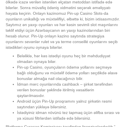
ölkədə icazə verilən istənilən əlçatan metoddan istifadə edə
bilərlər. Sonra müvafiq ödəniş xidmətini seçərək əməliyyatı
həyata keçirin. Onlayn kazinomuz Pin-up Casino Slots-da
oyunların unikallığı və müxtəlifliyi, əlbəttə ki, bizim ixtisasımızdır.
Saytımız ən yaxşı oyunları və hər kəsin sevimli slot maşınlarını
təklif etdiyi üçün Azərbaycanın ən yaxşı kazinolarından biri
hesab olunur. Pin-Up onlayn kazino saytında strategiya
oyunlarını sevənlər rulet və ya terme conseillé oyunlarını seçib
istədikləri oyunu oynaya bilərlər.
Beləliklə, hər kəs istədiyi oyunu heç bir məhdudiyyət
olmadan oynaya bilər.
Pin-up Casino, oyunçuların ödəmə yollarını seçməyə
bağlı olduğunu və müxtəlif ödəmə yolları seçdikdə əlavə
bonuslar almağa nail olacağınızı bilir.
İdman mərc oyunlarında cashback – şirkət tərəfindən
verilən bonuslar şəklində itirilmiş vəsaitlərin
qaytarılmasıdır.
Android üçün Pin-Up proqramını yalnız şirkətin rəsmi
saytından yükləyə bilərsiniz.
İstədiyiniz idman növünü tez tapmaq üçün əlifba sırası və
ya xüsusi filtrlərdən istifadə edə bilərsiniz.
Platforma Curacao Komissiyası tərəfindən lisenziyalaşdırılıb.”