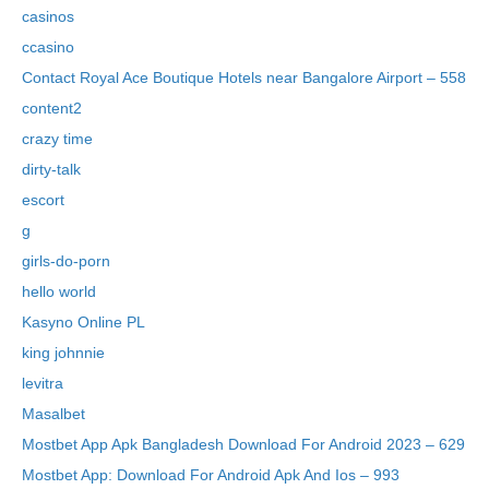
casinos
ccasino
Contact Royal Ace Boutique Hotels near Bangalore Airport – 558
content2
crazy time
dirty-talk
escort
g
girls-do-porn
hello world
Kasyno Online PL
king johnnie
levitra
Masalbet
Mostbet App Apk Bangladesh Download For Android 2023 – 629
Mostbet App: Download For Android Apk And Ios – 993