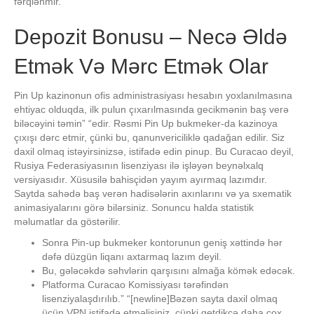
fərqlənmir.
Depozit Bonusu – Necə Əldə
Etmək Və Mərc Etmək Olar
Pin Up kazinonun ofis administrasiyası hesabın yoxlanılmasına
ehtiyac olduqda, ilk pulun çıxarılmasında gecikmənin baş verə
biləcəyini təmin” “edir. Rəsmi Pin Up bukmeker-da kazinoya
çıxışı dərc etmir, çünki bu, qanunvericiliklə qadağan edilir. Siz
daxil olmaq istəyirsinizsə, istifadə edin pinup. Bu Curacao deyil,
Rusiya Federasiyasının lisenziyası ilə işləyən beynəlxalq
versiyasıdır. Xüsusilə bahisçidən yayım ayırmaq lazımdır.
Saytda sahədə baş verən hadisələrin axınlarını və ya sxematik
animasiyalarını görə bilərsiniz. Sonuncu halda statistik
məlumatlar da göstərilir.
Sonra Pin-up bukmeker kontorunun geniş xəttində hər
dəfə düzgün liqanı axtarmaq lazım deyil.
Bu, gələcəkdə səhvlərin qarşısını almağa kömək edəcək.
Platforma Curacao Komissiyası tərəfindən
lisenziyalaşdırılıb.” “[newline]Bəzən sayta daxil olmaq
üçün VPN istifadə etməlisiniz, çünki getdikcə daha çox