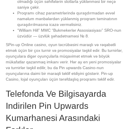
olmadığı üçün səhifələrin slotlarla yüklənməsi bir neçə
saniyə çəkir.
Proqramı cihaz parametrlərində quraşdırmadan əvvəl
naməlum mənbələrdən yüklənmiş proqram təminatının
quraşdırılmasına icazə verməlisiniz.
“William Hill” MMC “Bukmekerlər Assosiasiyası” SRO-nun
üzvüdür — üzvlük şəhadətnaməsi № 8.
SPin-up Online casino, oyun təcrübəsini maraqlı və rəqabətli
etmək üçün bir çox turnir və promosiyalar təşkil edir. Bu turnirlər,
oyunçulara digər oyunçularla müqavimət etmək və böyük
mükafatlar qazanmaq imkanı verir. Hər ay en yeni promosiyalar
və turnirlər təşkil edilir, bu da Pin upwards Casino-nun
oyunçularına daimi bir maraqli təklif etdiyini göstərir. Pin-up
Casino, lojal oyunçuları üçün tərəfdaşlıq proqramı təklif edir.
Telefonda Ve Bilgisayarda
Indirilen Pin Upwards
Kumarhanesi Arasındaki