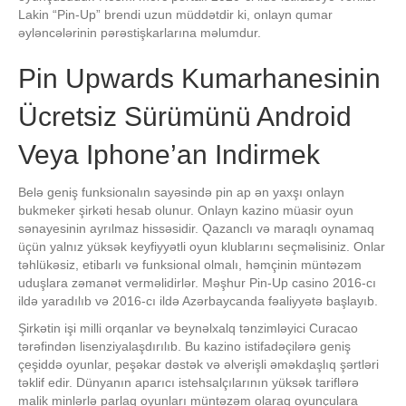
Lakin “Pin-Up” brendi uzun müddətdir ki, onlayn qumar
əyləncələrinin pərəstişkarlarına məlumdur.
Pin Upwards Kumarhanesinin
Ücretsiz Sürümünü Android
Veya Iphone’an Indirmek
Belə geniş funksionalın sayəsində pin ap ən yaxşı onlayn
bukmeker şirkəti hesab olunur. Onlayn kazino müasir oyun
sənayesinin ayrılmaz hissəsidir. Qazanclı və maraqlı oynamaq
üçün yalnız yüksək keyfiyyətli oyun klublarını seçməlisiniz. Onlar
təhlükəsiz, etibarlı və funksional olmalı, həmçinin müntəzəm
uduşlara zəmanət verməlidirlər. Məşhur Pin-Up casino 2016-cı
ildə yaradılıb və 2016-cı ildə Azərbaycanda fəaliyyətə başlayıb.
Şirkətin işi milli orqanlar və beynəlxalq tənzimləyici Curacao
tərəfindən lisenziyalaşdırılıb. Bu kazino istifadəçilərə geniş
çeşiddə oyunlar, peşəkar dəstək və əlverişli əməkdaşlıq şərtləri
təklif edir. Dünyanın aparıcı istehsalçılarının yüksək tariflərə
malik minlərlə parlaq oyunları müntəzəm olaraq oyunçulara