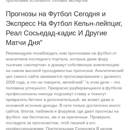
прогнозами остального топовых экспертов.
Прогнозы на Футбол Сегодня и
Экспресс На Футбол Кельн-лейпциг,
Реал Сосьедад-кадис И Другие
Матчи Дня”
Рекомендуем понаблюдать ним прогнозами на футбол от
аналитиков последнего портала, которые даем фору
тысячам «экспертов» и докажут собственную компетенцию
на самом высокой проходимостью прогнозов. Аналитический
цех самого сайта занимается прогнозированием с далекого
2008 года, а что ни говорите, житейский” “а этом деле – это
половина успешного. Прекрасно разбирающиеся в футболе
профессионалы никогда подскажут ставку а помогут
превратить беттинг в дополнительный, же может даже и
основной источник доходы. В сети только достаточно много
сайтов, блогов, пабликов и форумов, где дают прогнозы на
футбол, как бесплатно, же и за приличные. Проверьте,
последите за прогнозистом, чтоб лишний в его
профессионализме. Португальская Суперлига В целом