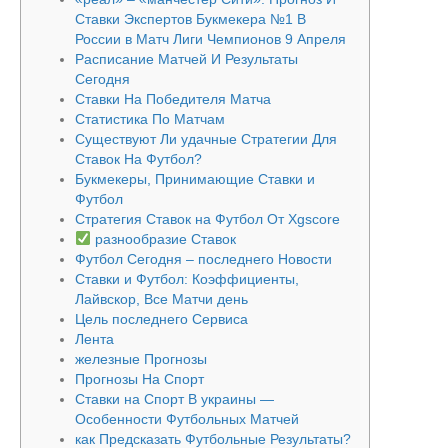
Ставки Экспертов Букмекера №1 В
России в Матч Лиги Чемпионов 9 Апреля
Расписание Матчей И Результаты
Сегодня
Ставки На Победителя Матча
Статистика По Матчам
Существуют Ли удачные Стратегии Для
Ставок На Футбол?
Букмекеры, Принимающие Ставки и
Футбол
Стратегия Ставок на Футбол От Xgscore
разнообразие Ставок
Футбол Сегодня – последнего Новости
Ставки и Футбол: Коэффициенты,
Лайвскор, Все Матчи день
Цель последнего Сервиса
Лента
железные Прогнозы
Прогнозы На Спорт
Ставки на Спорт В украины —
Особенности Футбольных Матчей
как Предсказать Футбольные Результаты?