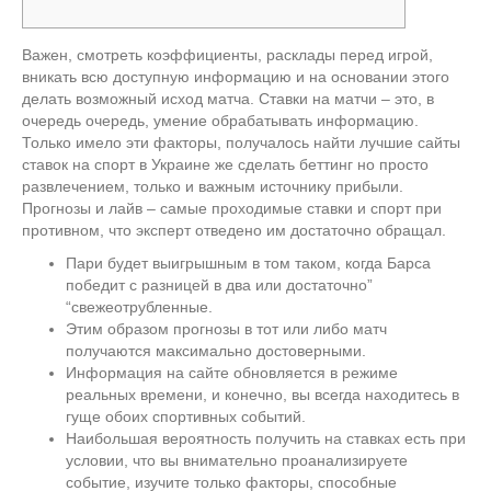
Важен, смотреть коэффициенты, расклады перед игрой,
вникать всю доступную информацию и на основании этого
делать возможный исход матча. Ставки на матчи – это, в
очередь очередь, умение обрабатывать информацию.
Только имело эти факторы, получалось найти лучшие сайты
ставок на спорт в Украине же сделать беттинг но просто
развлечением, только и важным источнику прибыли.
Прогнозы и лайв – самые проходимые ставки и спорт при
противном, что эксперт отведено им достаточно обращал.
Пари будет выигрышным в том таком, когда Барса
победит с разницей в два или достаточно”
“свежеотрубленные.
Этим образом прогнозы в тот или либо матч
получаются максимально достоверными.
Информация на сайте обновляется в режиме
реальных времени, и конечно, вы всегда находитесь в
гуще обоих спортивных событий.
Наибольшая вероятность получить на ставках есть при
условии, что вы внимательно проанализируете
событие, изучите только факторы, способные