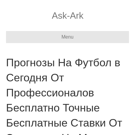
Ask-Ark
Menu
Прогнозы На Футбол в
Сегодня От
Профессионалов
Бесплатно Точные
Бесплатные Ставки От