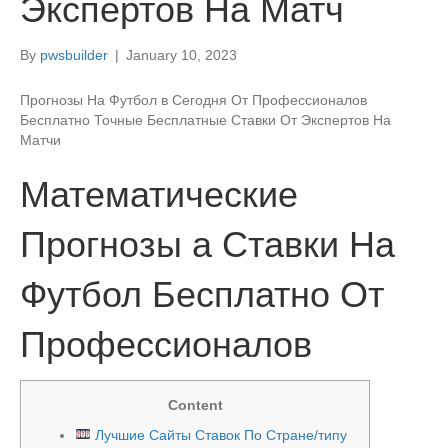
Экспертов На Матч
By
pwsbuilder
|
January 10, 2023
Прогнозы На Футбол в Сегодня От Профессионалов
Бесплатно Точные Бесплатные Ставки От Экспертов На
Матчи
Математические
Прогнозы а Ставки На
Футбол Бесплатно От
Профессионалов
Content
Лучшие Сайты Ставок По Стране/типу