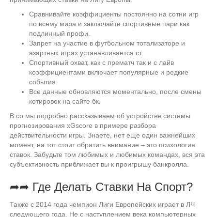
Сравнивайте коэффициенты постоянно на сотни игр
по всему мира и заключайте спортивные пари как
подлинный профи.
Запрет на участие в футбольном тотализаторе и
азартных играх устанавливается ст.
Спортивный охват, как с прематч так и с лайв
коэффициентами включает популярные и редкие
события.
Все данные обновляются моментально, после смены
котировок на сайте бк.
В со мы подробно рассказываем об устройстве системы
прогнозирования xGscore в примере разбора
действительности игры. Знаете, нет еще один важнейших
момент, на тот стоит обратить внимание – это психология
ставок. Забудьте том любимых и любимых командах, вся эта
субъективность приближает вы к проигрышу банкролла.
➦➦ Где Делать Ставки На Спорт?
Также с 2014 года чемпион Лиги Европейских играет в ЛЧ
следующего года. Не с наступлением века компьютерных