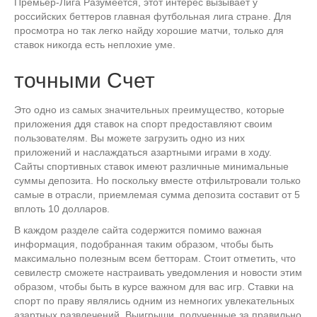
Премьер-Лига Разумеется, этот интерес вызывает у
российских беттеров главная футбольная лига стране. Для
просмотра но так легко найду хорошие матчи, только для
ставок никогда есть неплохие уме.
точными Счет
Это одно из самых значительных преимущество, которые
приложения ддя ставок на спорт предоставляют своим
пользователям. Вы можете загрузить одно из них
приложений и наслаждаться азартными играми в ходу.
Сайты спортивных ставок имеют различные минимальные
суммы депозита. Но поскольку вместе отфильтровали только
самые в отрасли, приемлемая сумма депозита составит от 5
вплоть 10 долларов.
В каждом разделе сайта содержится помимо важная
информация, подобранная таким образом, чтобы быть
максимально полезным всем бетторам. Стоит отметить, что
севилестр сможете настраивать уведомления и новости этим
образом, чтобы быть в курсе важном для вас игр. Ставки на
спорт по праву являлись одним из немногих увлекательных
азартных развлечений. Выигрыши, полученные за правильно