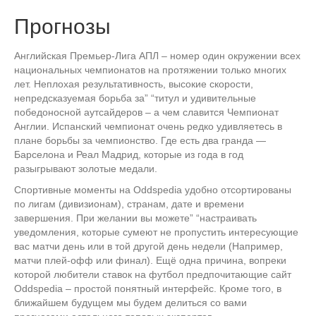
Прогнозы
Английская Премьер-Лига АПЛ – номер один окружении всех
национальных чемпионатов на протяжении только многих
лет. Неплохая результативность, высокие скорости,
непредсказуемая борьба за” “титул и удивительные
победоносной аутсайдеров – а чем славится Чемпионат
Англии. Испанский чемпионат очень редко удивляетесь в
плане борьбы за чемпионство. Где есть два гранда ―
Барселона и Реал Мадрид, которые из года в год
разыгрывают золотые медали.
Спортивные моменты на Oddspedia удобно отсортированы
по лигам (дивизионам), странам, дате и времени
завершения. При желании вы можете” “настраивать
уведомления, которые сумеют не пропустить интересующие
вас матчи день или в той другой день недели (Например,
матчи плей-офф или финал). Ещё одна причина, вопреки
которой любители ставок на футбол предпочитающие сайт
Oddspedia – простой понятный интерфейс. Кроме того, в
ближайшем будущем мы будем делиться со вами