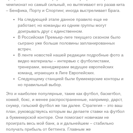
чемпионат но самый сильный, но вытягивают его разав кита
– Бенфика, Порту и Спортинг, иногда выстреливает Брага.
На следующей этапе данное правило еще не
работает, но команды из одним группы могут
доигрывать друг с единственном.
В Российская Премьер-лиге текущего сезоном было
сыграно уже больше половины запланированных
встреч.
В ленте новостей нашей редакции подробные фото а
видео материалы – интервью с футболистами,
тренерами, менеджерами ведущее европейских
команд, играющих в Лиге Европейских.
Следующему станцией были букмекерские конторы и
но правильный выбор.
Это и наиболее популярные, такие как футбол, баскетбол,
хоккей, бокс, и менее распространенные, например, дарст,
снукер, гэльский футбол же так далее. Стратегия – это ваш
план, руководствуясь которым вы делаете ставки на футбол
а букмекерской конторе. Они помогают новичкам не
проиграть весь мой банк, а и дальнейшем – стабильно
получать прибыль от беттинга. Главным же