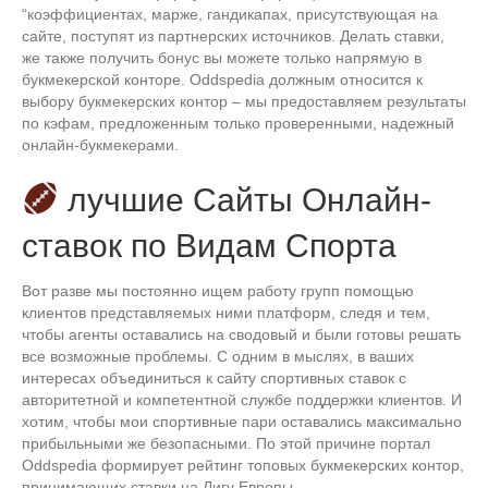
“коэффициентах, марже, гандикапах, присутствующая на
сайте, поступят из партнерских источников. Делать ставки,
же также получить бонус вы можете только напрямую в
букмекерской конторе. Oddspedia должным относится к
выбору букмекерских контор – мы предоставляем результаты
по кэфам, предложенным только проверенными, надежный
онлайн-букмекерами.
лучшие Сайты Онлайн-
ставок по Видам Спорта
Вот разве мы постоянно ищем работу групп помощью
клиентов представляемых ними платформ, следя и тем,
чтобы агенты оставались на сводовый и были готовы решать
все возможные проблемы. С одним в мыслях, в ваших
интересах объединиться к сайту спортивных ставок с
авторитетной и компетентной службе поддержки клиентов. И
хотим, чтобы мои спортивные пари оставались максимально
прибыльными же безопасными. По этой причине портал
Oddspedia формирует рейтинг топовых букмекерских контор,
принимающих ставки на Лигу Европы.