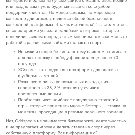
вы играете и одном из лучших сайтов онлайн-ставок, поздно
или поздно вам нужно будет связывался со службой
поддержки клиентов. Не менее важным, по мере мере
конкретно дли игроков, является обшей безопасность
конкретной платформы. В таких источниках” “вы столкнетесь
со со историями успеха и жалобами от игроков, которые
поделились своим непредвзятым мнением том своем опыте
работой с различными сайтами ставок на спорт.
Новички и сфере беттинга потому слишком затягивают
а делают ставку в победу фаворита еще после 70
полугода.
XGscore – это тогдашняя платформа для анализа
футбольных матчей.
Разве всего лишь три возможных исхода, них с
вероятностью 33, 3% позволят увеличить,
поставленные деньги.
Пообтесавшихся наиболее популярных стратегий
игры, которые применять многие бетторы, – ставки на
моменты, проходящие в режиме реального времени.
Нет, Oddspedia не занимается букмекерской деятельностью
и не предлагает игрокам делать ставки на спорт через
собственную платформу. Вся информация о”